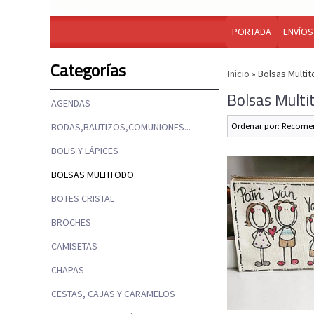
PORTADA
ENVÍOS
Categorías
Inicio
»
Bolsas Multi
Bolsas Multi
AGENDAS
BODAS,BAUTIZOS,COMUNIONES...
Ordenar por:
Recome
BOLIS Y LÁPICES
BOLSAS MULTITODO
BOTES CRISTAL
BROCHES
CAMISETAS
CHAPAS
CESTAS, CAJAS Y CARAMELOS