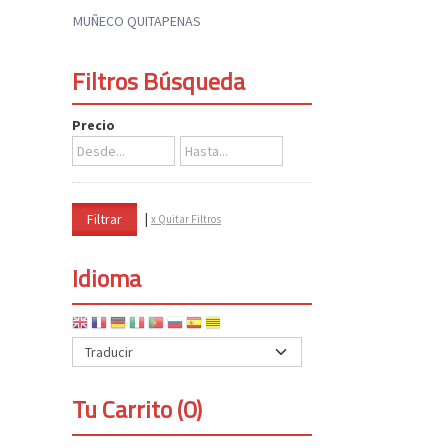
MUÑECO QUITAPENAS
Filtros Búsqueda
Precio
|
x Quitar Filtros
Idioma
Tu Carrito (0)