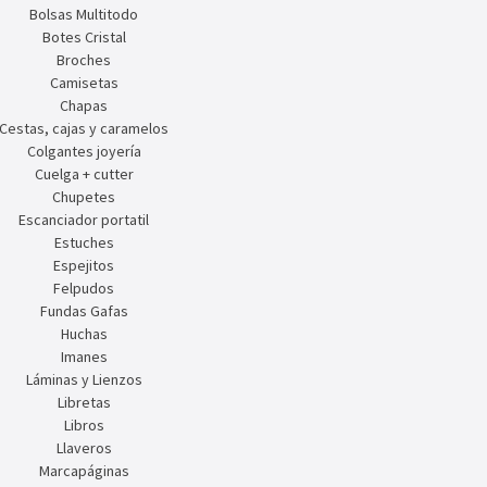
Bolsas Multitodo
Botes Cristal
Broches
Camisetas
Chapas
Cestas, cajas y caramelos
Colgantes joyería
Cuelga + cutter
Chupetes
Escanciador portatil
Estuches
Espejitos
Felpudos
Fundas Gafas
Huchas
Imanes
Láminas y Lienzos
Libretas
Libros
Llaveros
Marcapáginas