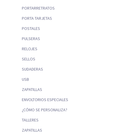
PORTARRETRATOS
PORTA TARJETAS
POSTALES
PULSERAS
RELOJES
SELLOS
SUDADERAS
USB
ZAPATILLAS
ENVOLTORIOS ESPECIALES
¿CÓMO SE PERSONALIZA?
TALLERES
ZAPATILLAS