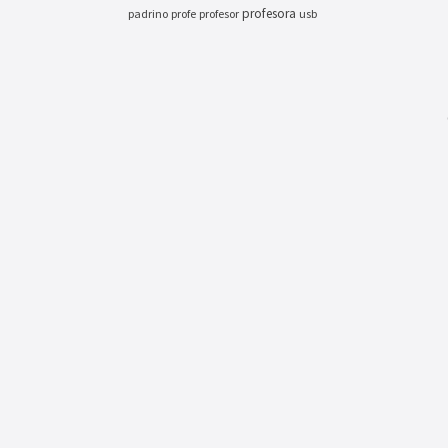
profesora
padrino
profe
profesor
usb