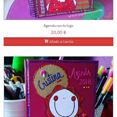
Agenda con tu logo
20,00 €
Añadir a Carrito