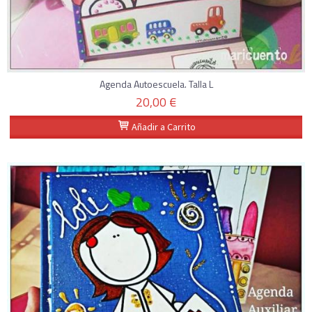
Agenda Autoescuela. Talla L
20,00 €
Añadir a Carrito