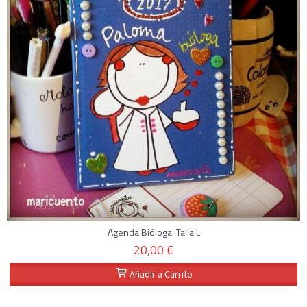
Agenda Bióloga. Talla L
20,00 €
Añadir a Carrito