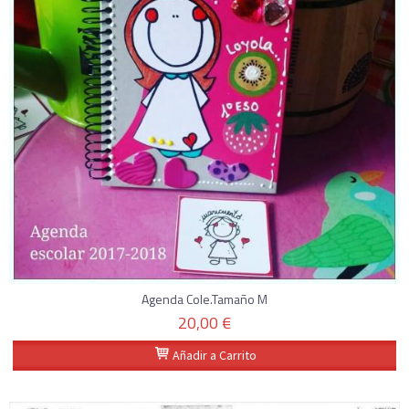
Agenda Cole.Tamaño M
20,00 €
Añadir a Carrito