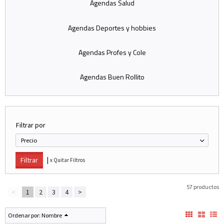
Agendas Salud
Agendas Deportes y hobbies
Agendas Profes y Cole
Agendas Buen Rollito
Filtrar por
Precio
|
x Quitar Filtros
57 productos
<
1
2
3
4
>
Ordenar por:
Nombre