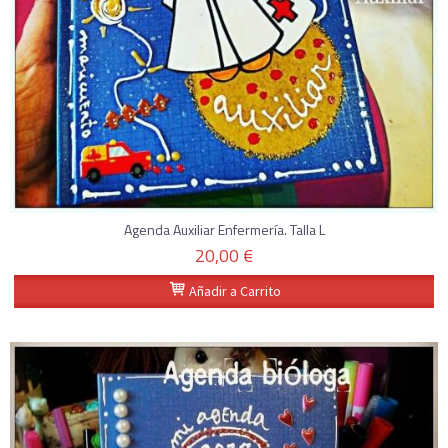
Agenda Auxiliar Enfermería. Talla L
20,00 €
Añadir a Carrito