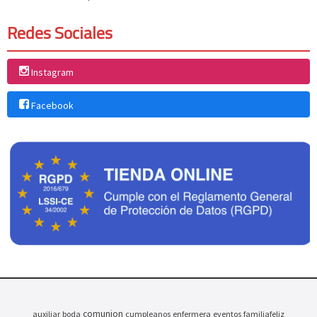
Redes Sociales
Instagram
Facebook
comunion
auxiliar
boda
cumpleanos
enfermera
eventos
familiafeliz