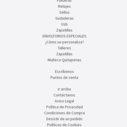
Pulseras
Relojes
Sellos
Sudaderas
Usb
Zapatillas
ENVOLTORIOS ESPECIALES
¿Cómo se personaliza?
Talleres
Zapatillas
Muñeco Quitapenas
Escríbenos
Puntos de venta
Ir arriba
Contáctanos
Aviso Legal
Política de Privacidad
Condiciones de Compra
Desistir de un pedido
Políticas de Cookies