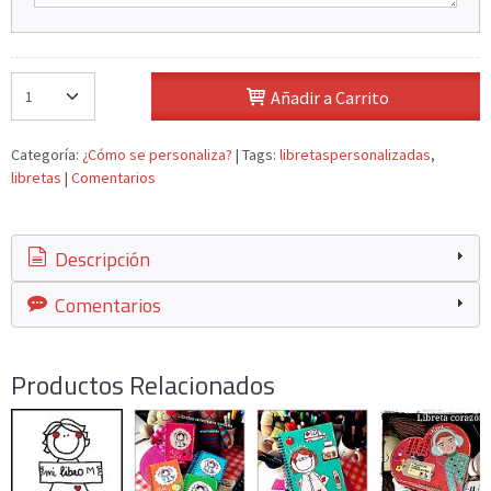
Añadir a Carrito
Categoría:
¿Cómo se personaliza?
|
Tags:
libretaspersonalizadas
libretas
|
Comentarios
Descripción
Comentarios
Productos Relacionados