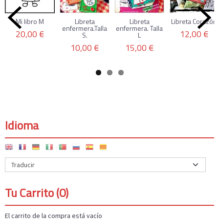
Mi libro M
Libreta
Libreta
Libreta Corazón
enfermera.Talla
enfermera. Talla
20,00 €
12,00 €
S.
L
10,00 €
15,00 €
Idioma
Tu Carrito (0)
El carrito de la compra está vacío