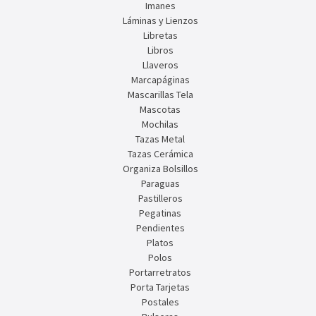
Imanes
Láminas y Lienzos
Libretas
Libros
Llaveros
Marcapáginas
Mascarillas Tela
Mascotas
Mochilas
Tazas Metal
Tazas Cerámica
Organiza Bolsillos
Paraguas
Pastilleros
Pegatinas
Pendientes
Platos
Polos
Portarretratos
Porta Tarjetas
Postales