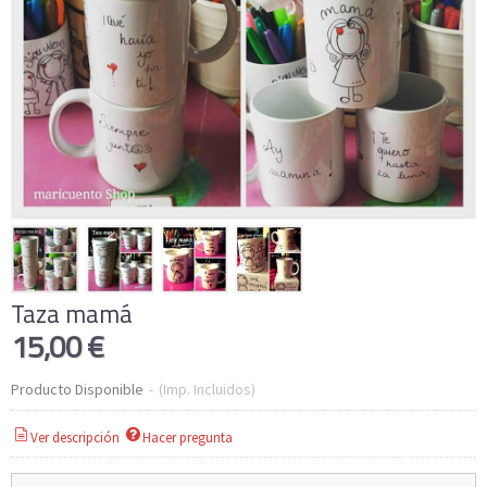
Taza mamá
15,00 €
Producto Disponible
-
(Imp. Incluidos)
Ver descripción
Hacer pregunta