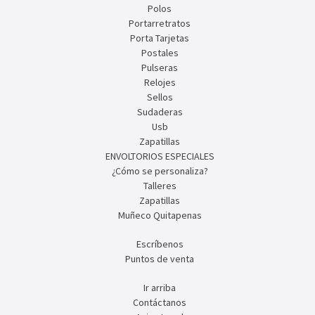
Polos
Portarretratos
Porta Tarjetas
Postales
Pulseras
Relojes
Sellos
Sudaderas
Usb
Zapatillas
ENVOLTORIOS ESPECIALES
¿Cómo se personaliza?
Talleres
Zapatillas
Muñeco Quitapenas
Escríbenos
Puntos de venta
Ir arriba
Contáctanos