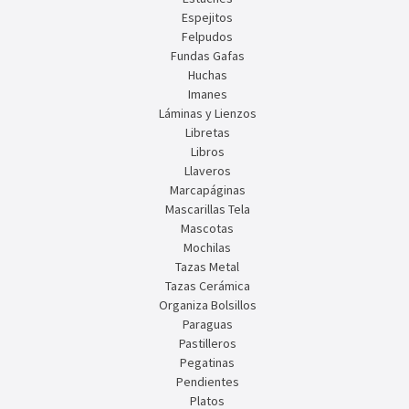
Espejitos
Felpudos
Fundas Gafas
Huchas
Imanes
Láminas y Lienzos
Libretas
Libros
Llaveros
Marcapáginas
Mascarillas Tela
Mascotas
Mochilas
Tazas Metal
Tazas Cerámica
Organiza Bolsillos
Paraguas
Pastilleros
Pegatinas
Pendientes
Platos