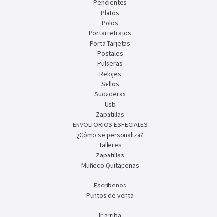
Pendientes
Platos
Polos
Portarretratos
Porta Tarjetas
Postales
Pulseras
Relojes
Sellos
Sudaderas
Usb
Zapatillas
ENVOLTORIOS ESPECIALES
¿Cómo se personaliza?
Talleres
Zapatillas
Muñeco Quitapenas
Escríbenos
Puntos de venta
Ir arriba