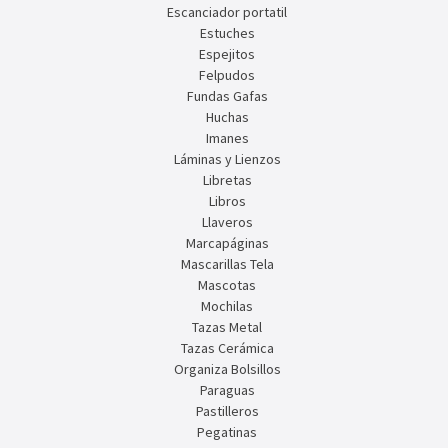
Escanciador portatil
Estuches
Espejitos
Felpudos
Fundas Gafas
Huchas
Imanes
Láminas y Lienzos
Libretas
Libros
Llaveros
Marcapáginas
Mascarillas Tela
Mascotas
Mochilas
Tazas Metal
Tazas Cerámica
Organiza Bolsillos
Paraguas
Pastilleros
Pegatinas