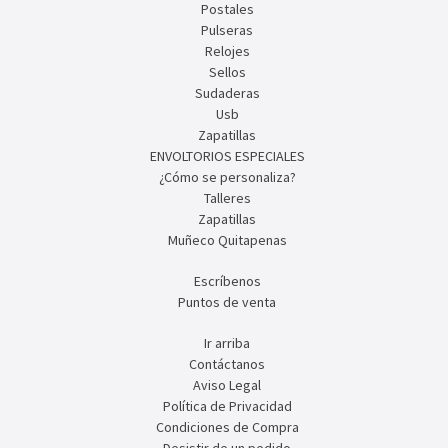
Postales
Pulseras
Relojes
Sellos
Sudaderas
Usb
Zapatillas
ENVOLTORIOS ESPECIALES
¿Cómo se personaliza?
Talleres
Zapatillas
Muñeco Quitapenas
Escríbenos
Puntos de venta
Ir arriba
Contáctanos
Aviso Legal
Política de Privacidad
Condiciones de Compra