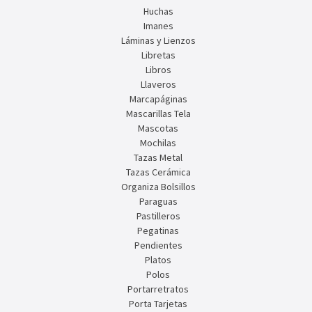
Huchas
Imanes
Láminas y Lienzos
Libretas
Libros
Llaveros
Marcapáginas
Mascarillas Tela
Mascotas
Mochilas
Tazas Metal
Tazas Cerámica
Organiza Bolsillos
Paraguas
Pastilleros
Pegatinas
Pendientes
Platos
Polos
Portarretratos
Porta Tarjetas