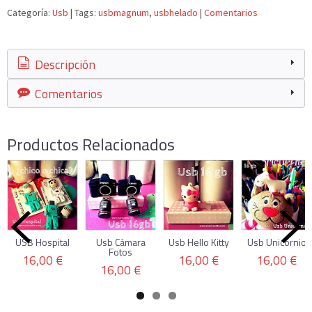
Categoría:
Usb
|
Tags:
usbmagnum
usbhelado
|
Comentarios
Descripción
Comentarios
Productos Relacionados
USB Hospital
Usb Cámara
Usb Hello Kitty
Usb Unicornio
Fotos
16,00 €
16,00 €
16,00 €
16,00 €