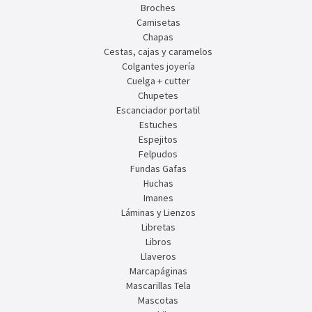
Broches
Camisetas
Chapas
Cestas, cajas y caramelos
Colgantes joyería
Cuelga + cutter
Chupetes
Escanciador portatil
Estuches
Espejitos
Felpudos
Fundas Gafas
Huchas
Imanes
Láminas y Lienzos
Libretas
Libros
Llaveros
Marcapáginas
Mascarillas Tela
Mascotas