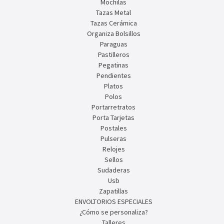
Mochilas
Tazas Metal
Tazas Cerámica
Organiza Bolsillos
Paraguas
Pastilleros
Pegatinas
Pendientes
Platos
Polos
Portarretratos
Porta Tarjetas
Postales
Pulseras
Relojes
Sellos
Sudaderas
Usb
Zapatillas
ENVOLTORIOS ESPECIALES
¿Cómo se personaliza?
Talleres