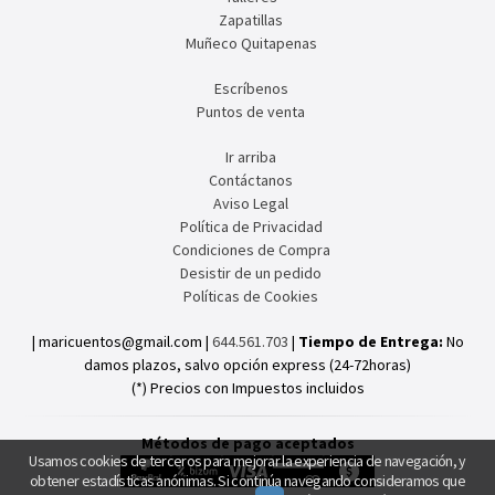
Zapatillas
Muñeco Quitapenas
Escríbenos
Puntos de venta
Ir arriba
Contáctanos
Aviso Legal
Política de Privacidad
Condiciones de Compra
Desistir de un pedido
Políticas de Cookies
| maricuentos@gmail.com |
644.561.703
|
Tiempo de Entrega:
No
damos plazos, salvo opción express (24-72horas)
(*) Precios con Impuestos incluidos
Métodos de pago aceptados
Usamos cookies de terceros para mejorar la experiencia de navegación, y
obtener estadísticas anónimas. Si continúa navegando consideramos que