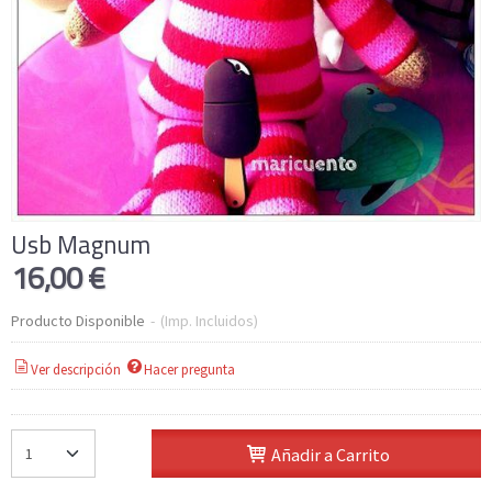
Usb Magnum
16,00 €
Producto Disponible
-
(Imp. Incluidos)
Ver descripción
Hacer pregunta
Añadir a Carrito