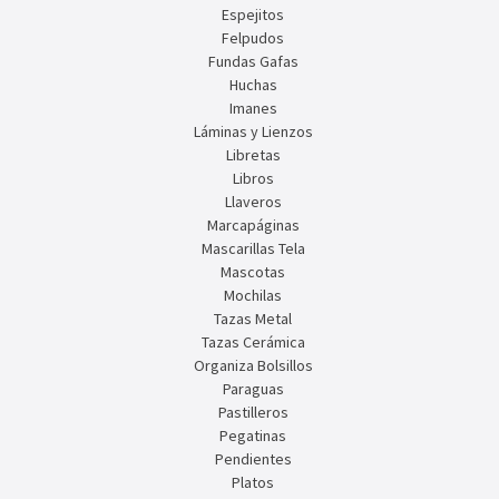
Espejitos
Felpudos
Fundas Gafas
Huchas
Imanes
Láminas y Lienzos
Libretas
Libros
Llaveros
Marcapáginas
Mascarillas Tela
Mascotas
Mochilas
Tazas Metal
Tazas Cerámica
Organiza Bolsillos
Paraguas
Pastilleros
Pegatinas
Pendientes
Platos