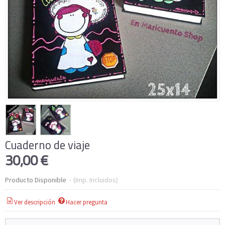
Cuaderno de viaje
30,00 €
Producto Disponible
-
(Imp. Incluidos)
Ver descripción
Hacer pregunta