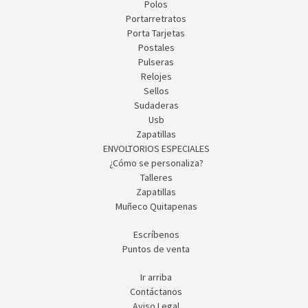
Polos
Portarretratos
Porta Tarjetas
Postales
Pulseras
Relojes
Sellos
Sudaderas
Usb
Zapatillas
ENVOLTORIOS ESPECIALES
¿Cómo se personaliza?
Talleres
Zapatillas
Muñeco Quitapenas
Escríbenos
Puntos de venta
Ir arriba
Contáctanos
Aviso Legal