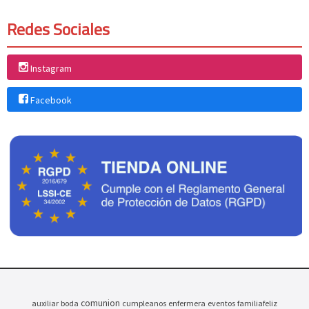
Redes Sociales
Instagram
Facebook
comunion
auxiliar
boda
cumpleanos
enfermera
eventos
familiafeliz