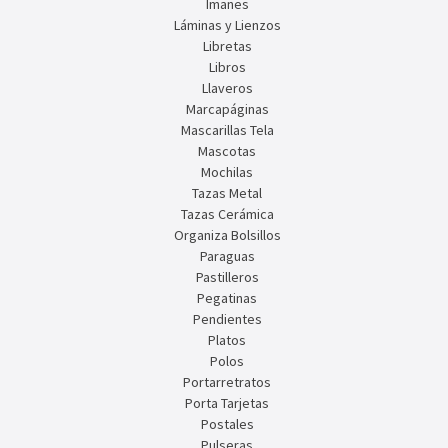
Imanes
Láminas y Lienzos
Libretas
Libros
Llaveros
Marcapáginas
Mascarillas Tela
Mascotas
Mochilas
Tazas Metal
Tazas Cerámica
Organiza Bolsillos
Paraguas
Pastilleros
Pegatinas
Pendientes
Platos
Polos
Portarretratos
Porta Tarjetas
Postales
Pulseras