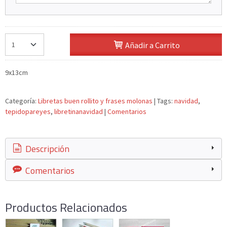
Añadir a Carrito
9x13cm
Categoría:
Libretas buen rollito y frases molonas
|
Tags:
navidad
tepidopareyes
libretinanavidad
|
Comentarios
Descripción
Comentarios
Productos Relacionados