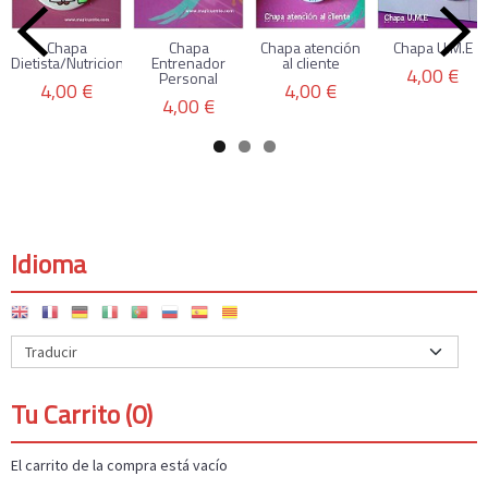
Chapa
Chapa
Chapa atención
Chapa U.M.E
Dietista/Nutricionista
Entrenador
al cliente
4,00 €
Personal
4,00 €
4,00 €
4,00 €
Idioma
Tu Carrito (0)
El carrito de la compra está vacío