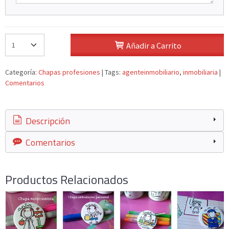
Añadir a Carrito
Categoría:
Chapas profesiones
|
Tags:
agenteinmobiliario
inmobiliaria
|
Comentarios
Descripción
Comentarios
Productos Relacionados