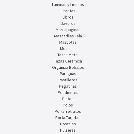
Láminas y Lienzos
Libretas
Libros
Llaveros
Marcapáginas
Mascarillas Tela
Mascotas
Mochilas
Tazas Metal
Tazas Cerámica
Organiza Bolsillos
Paraguas
Pastilleros
Pegatinas
Pendientes
Platos
Polos
Portarretratos
Porta Tarjetas
Postales
Pulseras