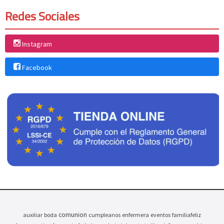
Redes Sociales
Instagram
Facebook
comunion
auxiliar
boda
cumpleanos
enfermera
eventos
familiafeliz