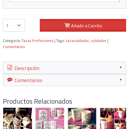
Añadir a Carrito
Categoría:
Tazas Profesiones
|
Tags:
tazasoldador
soldador
|
Comentarios
Descripción
Comentarios
Productos Relacionados