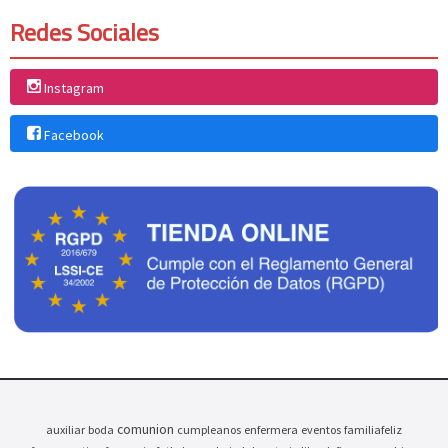
Redes Sociales
Instagram
Facebook
comunion
auxiliar
boda
cumpleanos
enfermera
eventos
familiafeliz