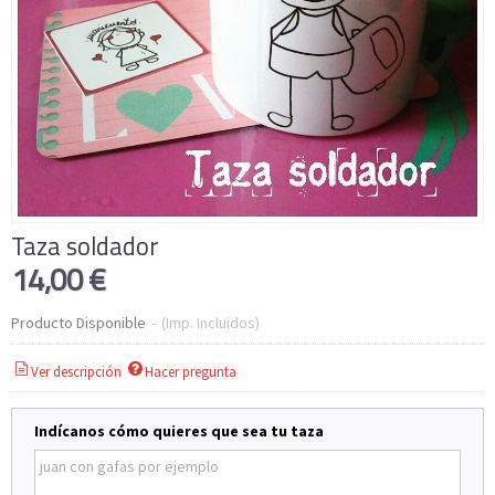
Taza soldador
14,00 €
Producto Disponible
-
(Imp. Incluidos)
Ver descripción
Hacer pregunta
Indícanos cómo quieres que sea tu taza