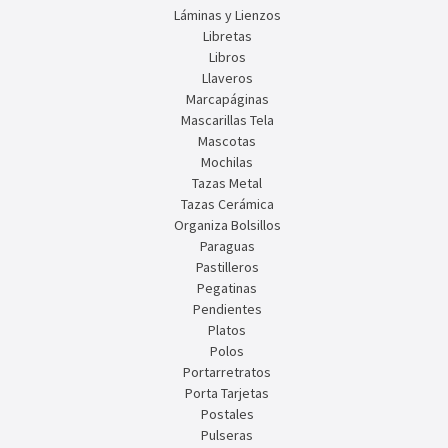
Láminas y Lienzos
Libretas
Libros
Llaveros
Marcapáginas
Mascarillas Tela
Mascotas
Mochilas
Tazas Metal
Tazas Cerámica
Organiza Bolsillos
Paraguas
Pastilleros
Pegatinas
Pendientes
Platos
Polos
Portarretratos
Porta Tarjetas
Postales
Pulseras