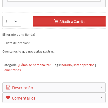
Añadir a Carrito
El horario de tu tienda?
Tu lista de precios?
Cúentanos lo que necesitas ilustrar...
Categoría:
¿Cómo se personaliza?
|
Tags:
horario
listadeprecios
|
Comentarios
Descripción
Comentarios