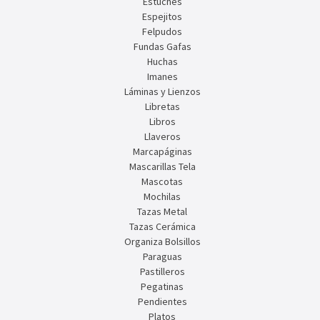
Estuches
Espejitos
Felpudos
Fundas Gafas
Huchas
Imanes
Láminas y Lienzos
Libretas
Libros
Llaveros
Marcapáginas
Mascarillas Tela
Mascotas
Mochilas
Tazas Metal
Tazas Cerámica
Organiza Bolsillos
Paraguas
Pastilleros
Pegatinas
Pendientes
Platos