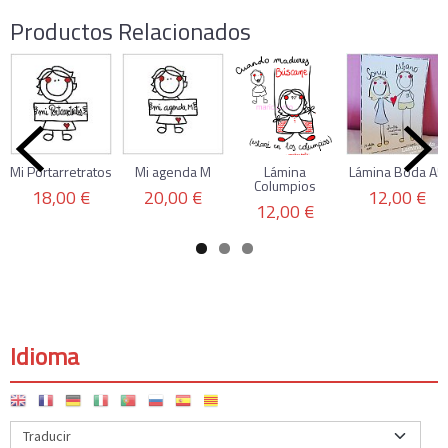
Productos Relacionados
Mi Portarretratos
Mi agenda M
Lámina
Lámina Boda A5
Columpios
18,00 €
20,00 €
12,00 €
12,00 €
Idioma