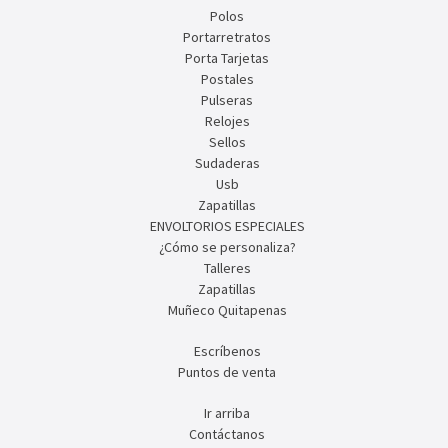
Polos
Portarretratos
Porta Tarjetas
Postales
Pulseras
Relojes
Sellos
Sudaderas
Usb
Zapatillas
ENVOLTORIOS ESPECIALES
¿Cómo se personaliza?
Talleres
Zapatillas
Muñeco Quitapenas
Escríbenos
Puntos de venta
Ir arriba
Contáctanos