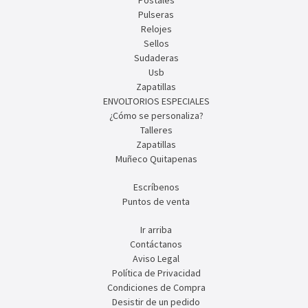
Pulseras
Relojes
Sellos
Sudaderas
Usb
Zapatillas
ENVOLTORIOS ESPECIALES
¿Cómo se personaliza?
Talleres
Zapatillas
Muñeco Quitapenas
Escríbenos
Puntos de venta
Ir arriba
Contáctanos
Aviso Legal
Política de Privacidad
Condiciones de Compra
Desistir de un pedido