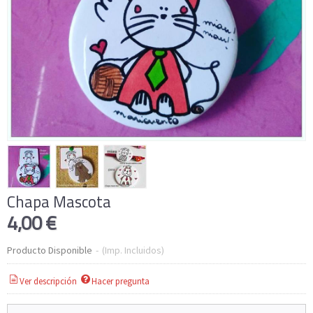
Chapa Mascota
4,00 €
Producto Disponible
-
(Imp. Incluidos)
Ver descripción
Hacer pregunta