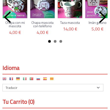
Chapa con mi
Chapa mascota
Taza mascota
Imán gatuno
mascota
con teléfono
14,00 €
5,00 €
4,00 €
4,00 €
Idioma
Tu Carrito (0)