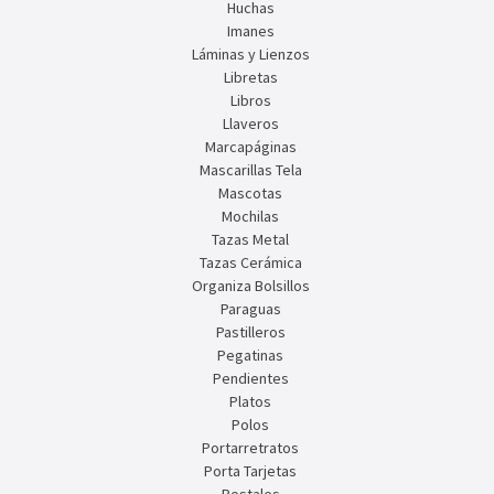
Huchas
Imanes
Láminas y Lienzos
Libretas
Libros
Llaveros
Marcapáginas
Mascarillas Tela
Mascotas
Mochilas
Tazas Metal
Tazas Cerámica
Organiza Bolsillos
Paraguas
Pastilleros
Pegatinas
Pendientes
Platos
Polos
Portarretratos
Porta Tarjetas
Postales