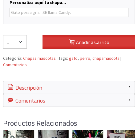
Personaliza aquí tu chapa...
Añadir a Carrito
Categoría:
Chapas mascotas
|
Tags:
gato
perro
chapamascota
|
Comentarios
Descripción
Comentarios
Productos Relacionados