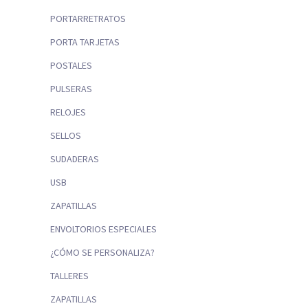
PORTARRETRATOS
PORTA TARJETAS
POSTALES
PULSERAS
RELOJES
SELLOS
SUDADERAS
USB
ZAPATILLAS
ENVOLTORIOS ESPECIALES
¿CÓMO SE PERSONALIZA?
TALLERES
ZAPATILLAS