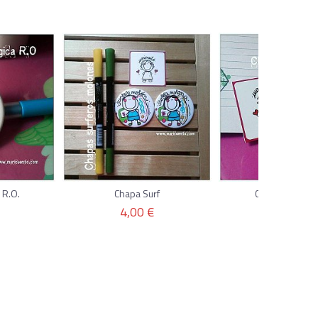
 R.O.
Chapa Surf
Chapa esquiad
4,00 €
4,00 €