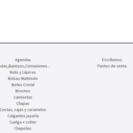
Agendas
Escríbenos
das,Bautizos,Comuniones...
Puntos de venta
Bolis y Lápices
Bolsas Multitodo
Botes Cristal
Broches
Camisetas
Chapas
Cestas, cajas y caramelos
Colgantes joyería
Cuelga + cutter
Chupetes