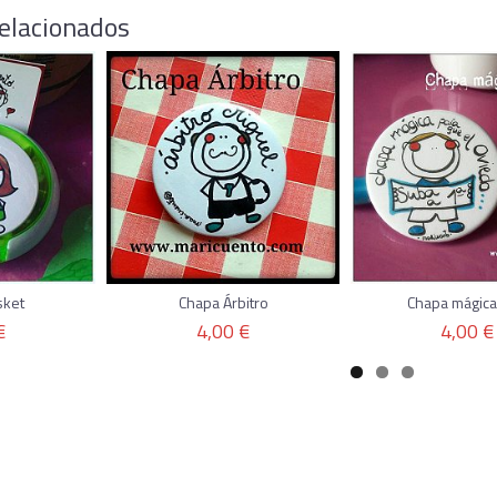
elacionados
sket
Chapa Árbitro
Chapa mágica
€
4,00 €
4,00 €