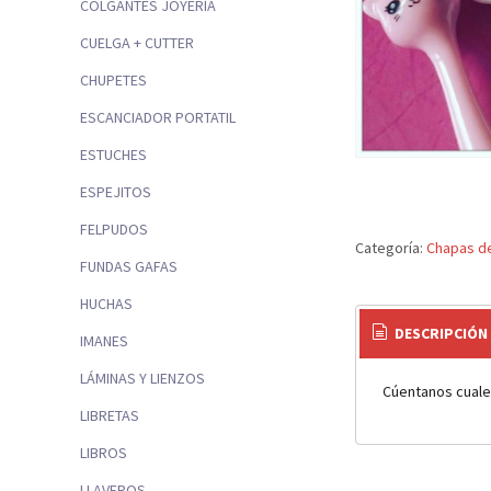
COLGANTES JOYERÍA
CUELGA + CUTTER
CHUPETES
ESCANCIADOR PORTATIL
ESTUCHES
ESPEJITOS
FELPUDOS
Categoría:
Chapas de
FUNDAS GAFAS
HUCHAS
DESCRIPCIÓN
IMANES
LÁMINAS Y LIENZOS
Cúentanos cuale
LIBRETAS
LIBROS
LLAVEROS