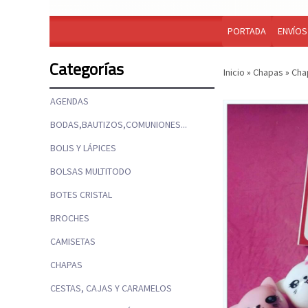
PORTADA
ENVÍOS
Categorías
Inicio
»
Chapas
»
Cha
AGENDAS
BODAS,BAUTIZOS,COMUNIONES...
BOLIS Y LÁPICES
BOLSAS MULTITODO
BOTES CRISTAL
BROCHES
CAMISETAS
CHAPAS
CESTAS, CAJAS Y CARAMELOS