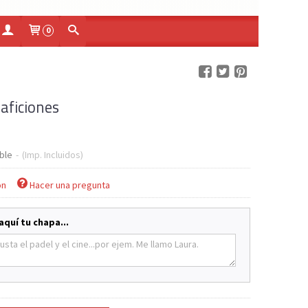
0
aficiones
ble
-
(Imp. Incluidos)
ón
Hacer una pregunta
aquí tu chapa...