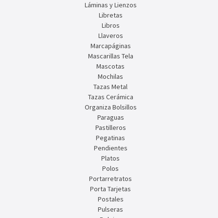
Láminas y Lienzos
Libretas
Libros
Llaveros
Marcapáginas
Mascarillas Tela
Mascotas
Mochilas
Tazas Metal
Tazas Cerámica
Organiza Bolsillos
Paraguas
Pastilleros
Pegatinas
Pendientes
Platos
Polos
Portarretratos
Porta Tarjetas
Postales
Pulseras