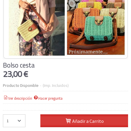
Bolso cesta
23,00 €
Producto Disponible
-
(Imp. Incluidos)
Ver descripción
Hacer pregunta
Añadir a Carrito