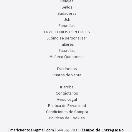
Relojes
Sellos
Sudaderas
Usb
Zapatillas
ENVOLTORIOS ESPECIALES
¿Cómo se personaliza?
Talleres
Zapatillas
Muñeco Quitapenas
Escríbenos
Puntos de venta
Ir arriba
Contáctanos
Aviso Legal
Política de Privacidad
Condiciones de Compra
Políticas de Cookies
| maricuentos@gmail.com |
644.561.703
|
Tiempo de Entrega:
No