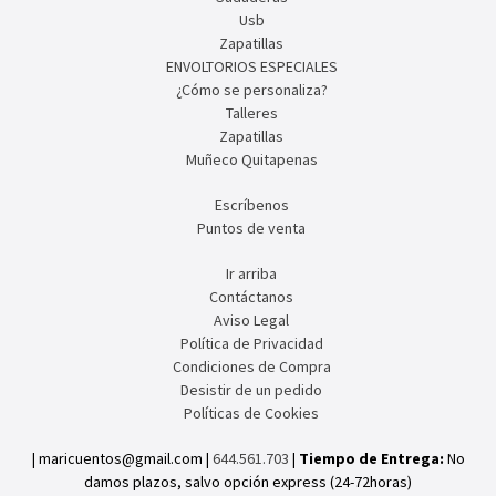
Usb
Zapatillas
ENVOLTORIOS ESPECIALES
¿Cómo se personaliza?
Talleres
Zapatillas
Muñeco Quitapenas
Escríbenos
Puntos de venta
Ir arriba
Contáctanos
Aviso Legal
Política de Privacidad
Condiciones de Compra
Desistir de un pedido
Políticas de Cookies
| maricuentos@gmail.com |
644.561.703
|
Tiempo de Entrega:
No
damos plazos, salvo opción express (24-72horas)