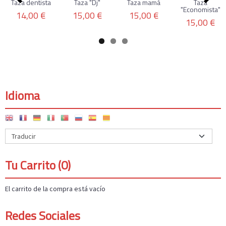
Taza dentista
Taza "Dj"
Taza mamá
Taza
"Economista"
14,00 €
15,00 €
15,00 €
15,00 €
Idioma
Tu Carrito (0)
El carrito de la compra está vacío
Redes Sociales