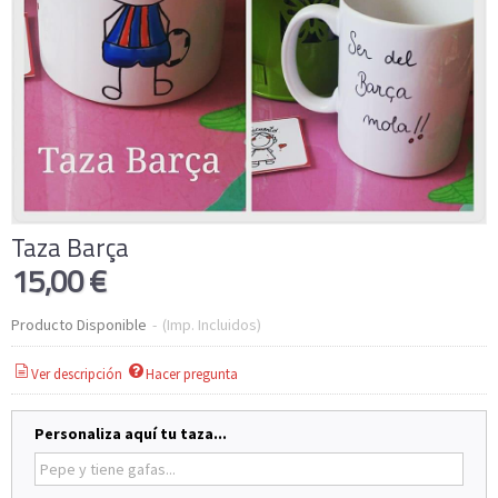
Taza Barça
15,00 €
Producto Disponible
-
(Imp. Incluidos)
Ver descripción
Hacer pregunta
Personaliza aquí tu taza...