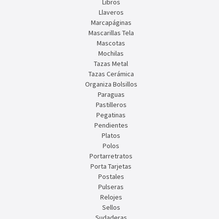
Libros
Llaveros
Marcapáginas
Mascarillas Tela
Mascotas
Mochilas
Tazas Metal
Tazas Cerámica
Organiza Bolsillos
Paraguas
Pastilleros
Pegatinas
Pendientes
Platos
Polos
Portarretratos
Porta Tarjetas
Postales
Pulseras
Relojes
Sellos
Sudaderas