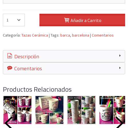
Añadir a Carrito
Categoría:
Tazas Cerámica
|
Tags:
barca
barcelona
|
Comentarios
Descripción
Comentarios
Productos Relacionados