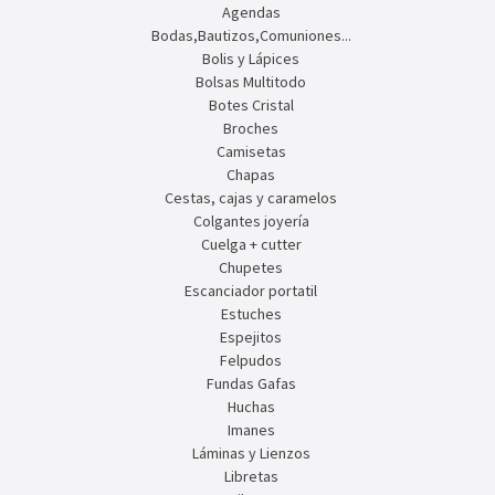
Agendas
Bodas,Bautizos,Comuniones...
Bolis y Lápices
Bolsas Multitodo
Botes Cristal
Broches
Camisetas
Chapas
Cestas, cajas y caramelos
Colgantes joyería
Cuelga + cutter
Chupetes
Escanciador portatil
Estuches
Espejitos
Felpudos
Fundas Gafas
Huchas
Imanes
Láminas y Lienzos
Libretas