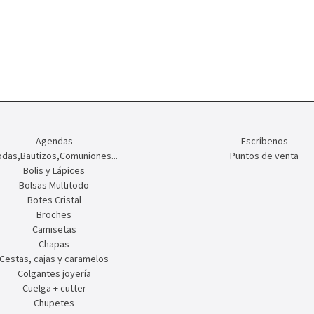
Agendas
Escríbenos
das,Bautizos,Comuniones...
Puntos de venta
Bolis y Lápices
Bolsas Multitodo
Botes Cristal
Broches
Camisetas
Chapas
Cestas, cajas y caramelos
Colgantes joyería
Cuelga + cutter
Chupetes