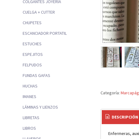
COLGANTES JOYERÍA
CUELGA + CUTTER
CHUPETES
ESCANCIADOR PORTATIL
ESTUCHES
ESPEJITOS
FELPUDOS
FUNDAS GAFAS
HUCHAS
Categoría:
Marcapág
IMANES
LÁMINAS Y LIENZOS
DESCRIPCIÓN
LIBRETAS
LIBROS
Enfermeras, auxil
LLAVEROS