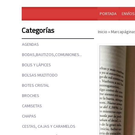
PORTADA
ENVÍOS
Categorías
Inicio
»
Marcapágina
AGENDAS
BODAS,BAUTIZOS,COMUNIONES...
BOLIS Y LÁPICES
BOLSAS MULTITODO
BOTES CRISTAL
BROCHES
CAMISETAS
CHAPAS
CESTAS, CAJAS Y CARAMELOS