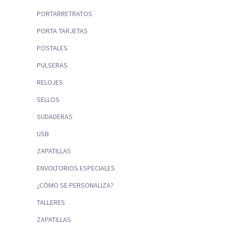
PORTARRETRATOS
PORTA TARJETAS
POSTALES
PULSERAS
RELOJES
SELLOS
SUDADERAS
USB
ZAPATILLAS
ENVOLTORIOS ESPECIALES
¿CÓMO SE PERSONALIZA?
TALLERES
ZAPATILLAS