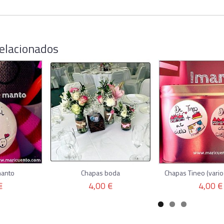
elacionados
manto
Chapas boda
Chapas Tineo (vari
€
4,00 €
4,00 €