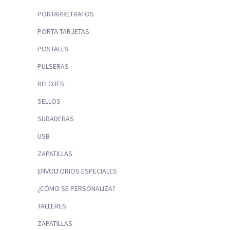
PORTARRETRATOS
PORTA TARJETAS
POSTALES
PULSERAS
RELOJES
SELLOS
SUDADERAS
USB
ZAPATILLAS
ENVOLTORIOS ESPECIALES
¿CÓMO SE PERSONALIZA?
TALLERES
ZAPATILLAS