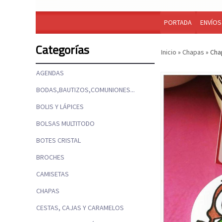
PORTADA
ENVÍOS
Categorías
Inicio
»
Chapas
»
Cha
AGENDAS
BODAS,BAUTIZOS,COMUNIONES...
BOLIS Y LÁPICES
BOLSAS MULTITODO
BOTES CRISTAL
BROCHES
CAMISETAS
CHAPAS
CESTAS, CAJAS Y CARAMELOS