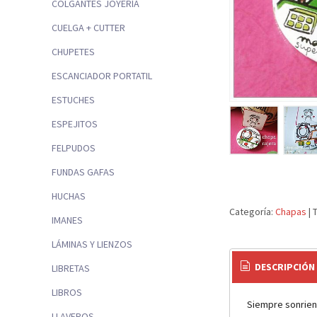
COLGANTES JOYERÍA
CUELGA + CUTTER
CHUPETES
ESCANCIADOR PORTATIL
ESTUCHES
ESPEJITOS
FELPUDOS
FUNDAS GAFAS
HUCHAS
Categoría:
Chapas
|
IMANES
LÁMINAS Y LIENZOS
DESCRIPCIÓN
LIBRETAS
LIBROS
Siempre sonrien
LLAVEROS