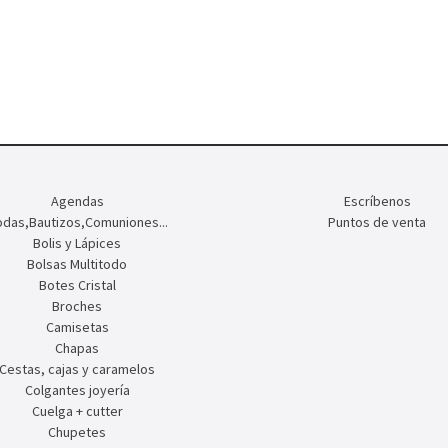
Agendas
Escríbenos
das,Bautizos,Comuniones...
Puntos de venta
Bolis y Lápices
Bolsas Multitodo
Botes Cristal
Broches
Camisetas
Chapas
Cestas, cajas y caramelos
Colgantes joyería
Cuelga + cutter
Chupetes