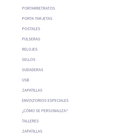
PORTARRETRATOS
PORTA TARJETAS
POSTALES
PULSERAS
RELOJES
SELLOS
SUDADERAS
USB
ZAPATILLAS
ENVOLTORIOS ESPECIALES
¿CÓMO SE PERSONALIZA?
TALLERES
ZAPATILLAS