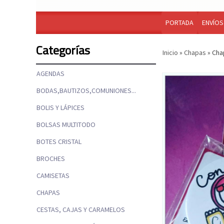
PORTADA
ENVÍOS
Categorías
Inicio
»
Chapas
»
Cha
AGENDAS
BODAS,BAUTIZOS,COMUNIONES...
BOLIS Y LÁPICES
BOLSAS MULTITODO
BOTES CRISTAL
BROCHES
CAMISETAS
CHAPAS
CESTAS, CAJAS Y CARAMELOS