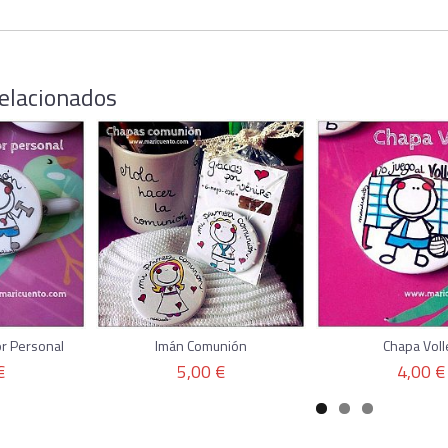
elacionados
r Personal
Imán Comunión
Chapa Voll
€
5,00 €
4,00 €