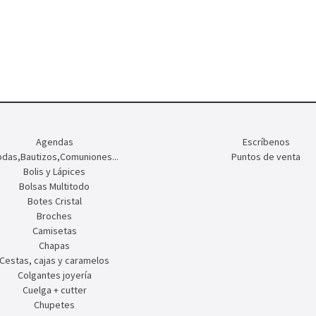
Agendas
Escríbenos
das,Bautizos,Comuniones...
Puntos de venta
Bolis y Lápices
Bolsas Multitodo
Botes Cristal
Broches
Camisetas
Chapas
Cestas, cajas y caramelos
Colgantes joyería
Cuelga + cutter
Chupetes