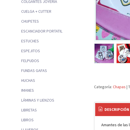
COLGANTES JOYERÍA
CUELGA + CUTTER
CHUPETES
ESCANCIADOR PORTATIL
ESTUCHES
ESPEJITOS
FELPUDOS
FUNDAS GAFAS
HUCHAS
Categoría:
Chapas
|
IMANES
LÁMINAS Y LIENZOS
DESCRIPCIÓN
LIBRETAS
LIBROS
Amantes de las le
LLAVEROS