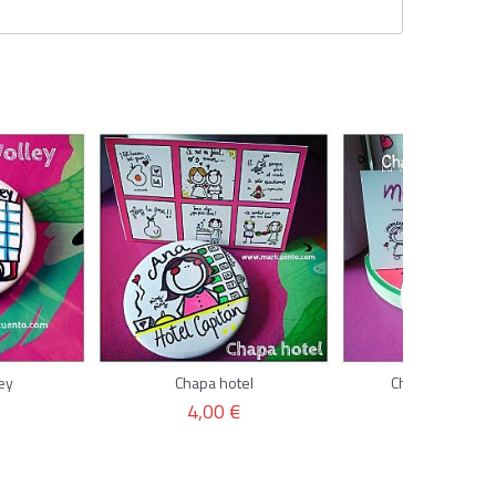
ey
Chapa hotel
Chapa profe rel
4,00 €
4,00 €