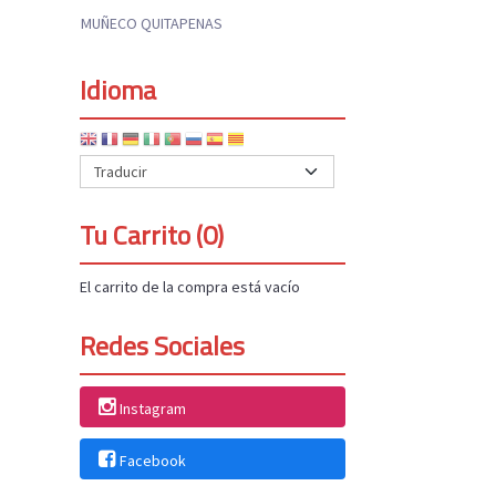
MUÑECO QUITAPENAS
Idioma
Tu Carrito (0)
El carrito de la compra está vacío
Redes Sociales
Instagram
Facebook