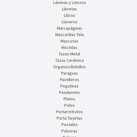
Láminas y Lienzos
Libretas
Libros
Llaveros
Marcapáginas
Mascarillas Tela
Mascotas
Mochilas
Tazas Metal
Tazas Cerámica
Organiza Bolsillos
Paraguas
Pastilleros
Pegatinas
Pendientes
Platos
Polos
Portarretratos
Porta Tarjetas
Postales
Pulseras