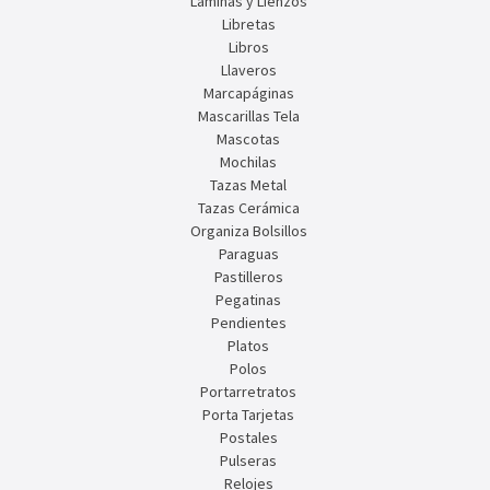
Láminas y Lienzos
Libretas
Libros
Llaveros
Marcapáginas
Mascarillas Tela
Mascotas
Mochilas
Tazas Metal
Tazas Cerámica
Organiza Bolsillos
Paraguas
Pastilleros
Pegatinas
Pendientes
Platos
Polos
Portarretratos
Porta Tarjetas
Postales
Pulseras
Relojes