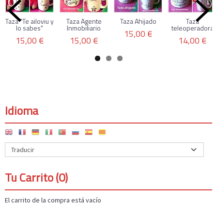
Taza "Te ailoviu y
Taza Agente
Taza Ahijado
Taza
lo sabes"
Inmobiliario
teleoperadora
15,00 €
15,00 €
15,00 €
14,00 €
Idioma
Tu Carrito (0)
El carrito de la compra está vacío