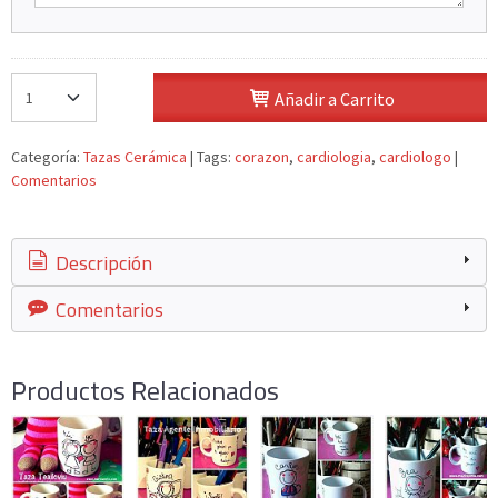
Añadir a Carrito
Categoría:
Tazas Cerámica
|
Tags:
corazon
cardiologia
cardiologo
|
Comentarios
Descripción
Comentarios
Productos Relacionados