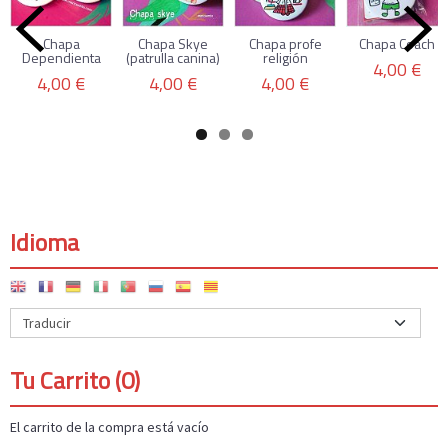
Chapa
Chapa Skye
Chapa profe
Chapa Coach
Dependienta
(patrulla canina)
religión
4,00 €
4,00 €
4,00 €
4,00 €
Idioma
Tu Carrito (0)
El carrito de la compra está vacío