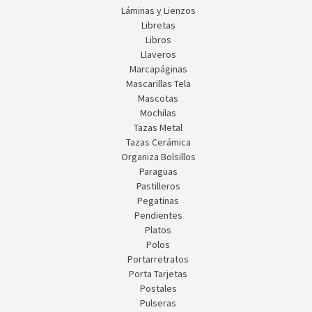
Láminas y Lienzos
Libretas
Libros
Llaveros
Marcapáginas
Mascarillas Tela
Mascotas
Mochilas
Tazas Metal
Tazas Cerámica
Organiza Bolsillos
Paraguas
Pastilleros
Pegatinas
Pendientes
Platos
Polos
Portarretratos
Porta Tarjetas
Postales
Pulseras