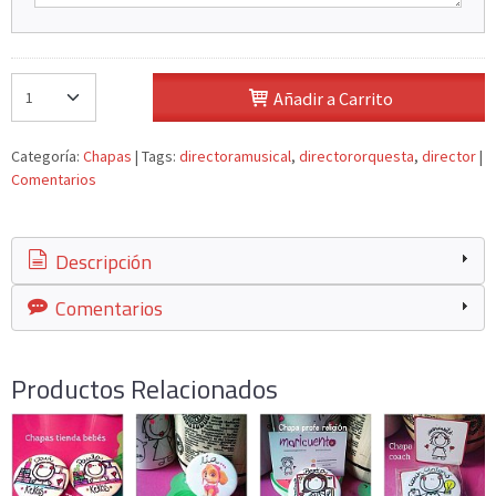
Añadir a Carrito
Categoría:
Chapas
|
Tags:
directoramusical
directororquesta
director
|
Comentarios
Descripción
Comentarios
Productos Relacionados