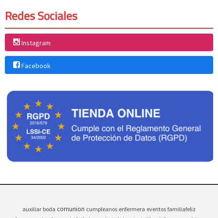
Redes Sociales
Instagram
Facebook
comunion
auxiliar
boda
cumpleanos
enfermera
eventos
familiafeliz