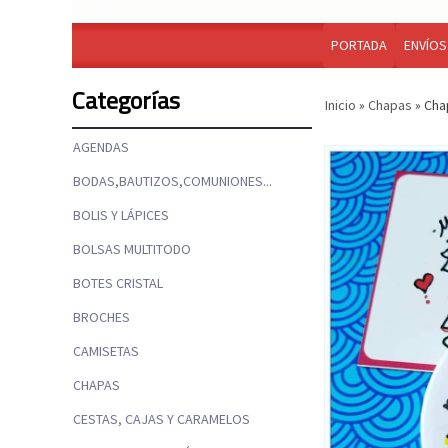
PORTADA
ENVÍOS
Categorías
Inicio
»
Chapas
»
Cha
AGENDAS
BODAS,BAUTIZOS,COMUNIONES...
BOLIS Y LÁPICES
BOLSAS MULTITODO
BOTES CRISTAL
BROCHES
CAMISETAS
CHAPAS
CESTAS, CAJAS Y CARAMELOS