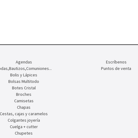
Agendas
Escríbenos
das,Bautizos,Comuniones...
Puntos de venta
Bolis y Lápices
Bolsas Multitodo
Botes Cristal
Broches
Camisetas
Chapas
Cestas, cajas y caramelos
Colgantes joyería
Cuelga + cutter
Chupetes