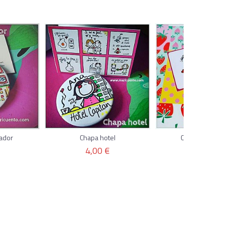
ador
Chapa hotel
Chapa decorad
4,00 €
4,00 €