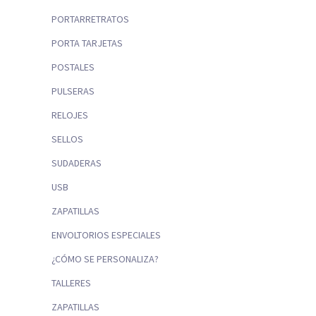
PORTARRETRATOS
PORTA TARJETAS
POSTALES
PULSERAS
RELOJES
SELLOS
SUDADERAS
USB
ZAPATILLAS
ENVOLTORIOS ESPECIALES
¿CÓMO SE PERSONALIZA?
TALLERES
ZAPATILLAS