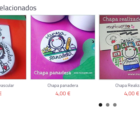
elacionados
vascular
Chapa panadera
Chapa Realiz
€
4,00 €
4,00 €