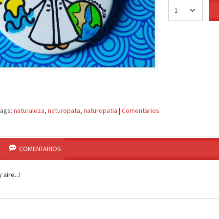
Tags:
naturaleza
naturopata
naturopatia
|
Comentarios
COMENTARIOS
 aire...!