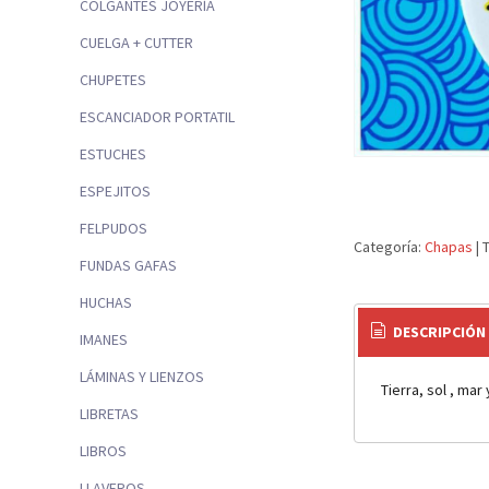
COLGANTES JOYERÍA
CUELGA + CUTTER
CHUPETES
ESCANCIADOR PORTATIL
ESTUCHES
ESPEJITOS
FELPUDOS
Categoría:
Chapas
|
FUNDAS GAFAS
HUCHAS
DESCRIPCIÓN
IMANES
LÁMINAS Y LIENZOS
Tierra, sol , mar y
LIBRETAS
LIBROS
LLAVEROS