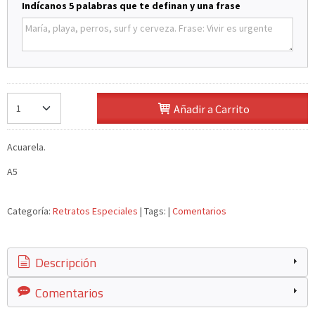
Indícanos 5 palabras que te definan y una frase
Añadir a Carrito
Acuarela.
A5
Categoría:
Retratos Especiales
|
Tags:
|
Comentarios
Descripción
Comentarios