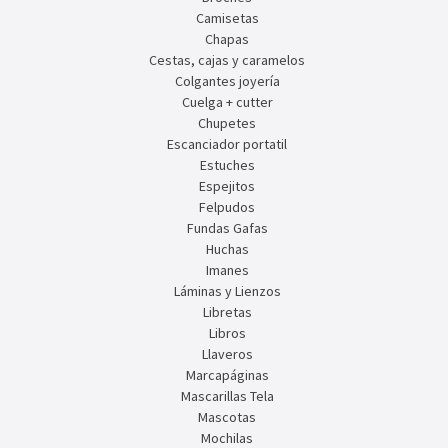
Camisetas
Chapas
Cestas, cajas y caramelos
Colgantes joyería
Cuelga + cutter
Chupetes
Escanciador portatil
Estuches
Espejitos
Felpudos
Fundas Gafas
Huchas
Imanes
Láminas y Lienzos
Libretas
Libros
Llaveros
Marcapáginas
Mascarillas Tela
Mascotas
Mochilas