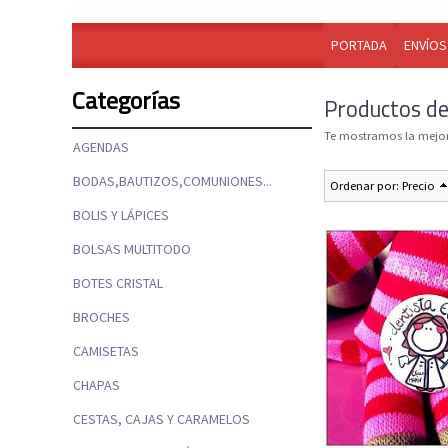
PORTADA
ENVÍOS
Categorías
Productos de
Te mostramos la mejor
AGENDAS
BODAS,BAUTIZOS,COMUNIONES...
Ordenar por:
Precio
BOLIS Y LÁPICES
BOLSAS MULTITODO
BOTES CRISTAL
BROCHES
CAMISETAS
CHAPAS
CESTAS, CAJAS Y CARAMELOS