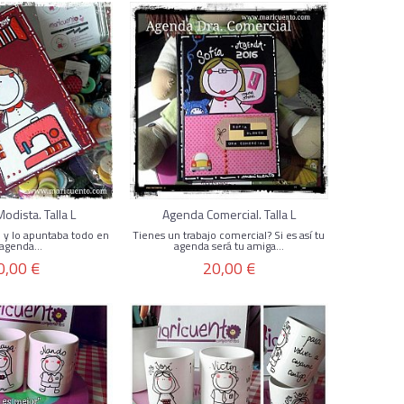
odista. Talla L
Agenda Comercial. Talla L
... y lo apuntaba todo en
Tienes un trabajo comercial? Si es así tu
agenda...
agenda será tu amiga...
0,00 €
20,00 €