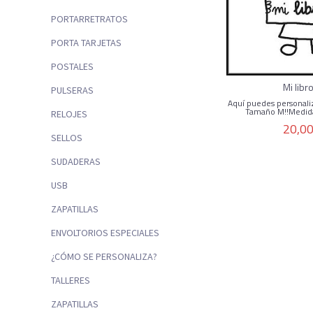
PORTARRETRATOS
PORTA TARJETAS
POSTALES
Mi libr
PULSERAS
Aquí puedes personaliz
Tamaño M!!Medid
RELOJES
20,00
SELLOS
SUDADERAS
USB
ZAPATILLAS
ENVOLTORIOS ESPECIALES
¿CÓMO SE PERSONALIZA?
TALLERES
ZAPATILLAS