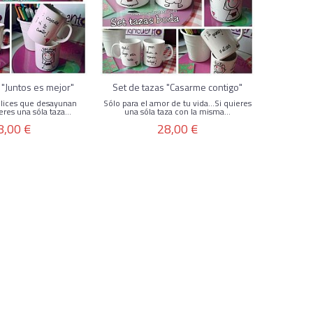
 "Juntos es mejor"
Set de tazas "Casarme contigo"
elices que desayunan
Sólo para el amor de tu vida...Si quieres
eres una sóla taza...
una sóla taza con la misma...
8,00 €
28,00 €