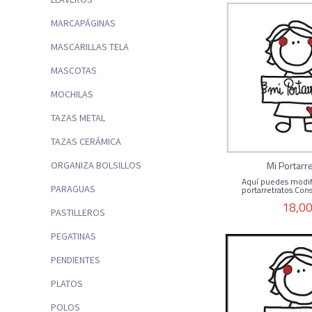
MARCAPÁGINAS
MASCARILLAS TELA
MASCOTAS
MOCHILAS
TAZAS METAL
TAZAS CERÁMICA
Mi Portarr
ORGANIZA BOLSILLOS
Aquí puedes modif
PARAGUAS
portarretratos.Con
18,00
PASTILLEROS
PEGATINAS
PENDIENTES
PLATOS
POLOS