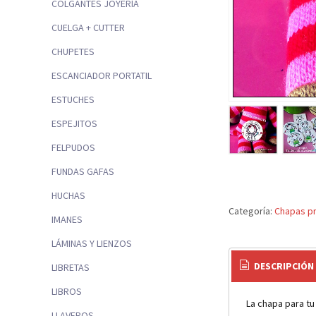
COLGANTES JOYERÍA
CUELGA + CUTTER
CHUPETES
ESCANCIADOR PORTATIL
ESTUCHES
ESPEJITOS
FELPUDOS
FUNDAS GAFAS
HUCHAS
Categoría:
Chapas p
IMANES
LÁMINAS Y LIENZOS
DESCRIPCIÓN
LIBRETAS
LIBROS
La chapa para tu
LLAVEROS