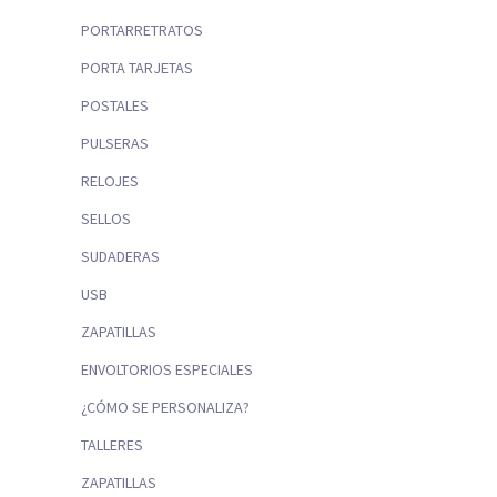
PORTARRETRATOS
PORTA TARJETAS
POSTALES
PULSERAS
RELOJES
SELLOS
SUDADERAS
USB
ZAPATILLAS
ENVOLTORIOS ESPECIALES
¿CÓMO SE PERSONALIZA?
TALLERES
ZAPATILLAS