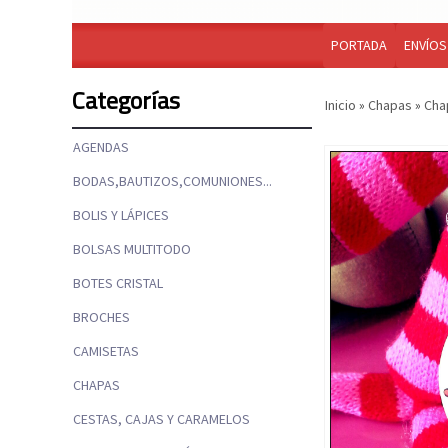
PORTADA
ENVÍOS
Categorías
Inicio
»
Chapas
»
Cha
AGENDAS
BODAS,BAUTIZOS,COMUNIONES...
BOLIS Y LÁPICES
BOLSAS MULTITODO
BOTES CRISTAL
BROCHES
CAMISETAS
CHAPAS
CESTAS, CAJAS Y CARAMELOS