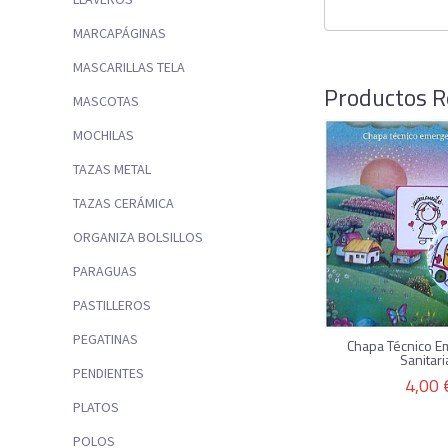
MARCAPÁGINAS
MASCARILLAS TELA
Productos R
MASCOTAS
MOCHILAS
TAZAS METAL
TAZAS CERÁMICA
ORGANIZA BOLSILLOS
PARAGUAS
PASTILLEROS
PEGATINAS
Chapa Técnico E
Sanitari
PENDIENTES
4,00 
PLATOS
POLOS