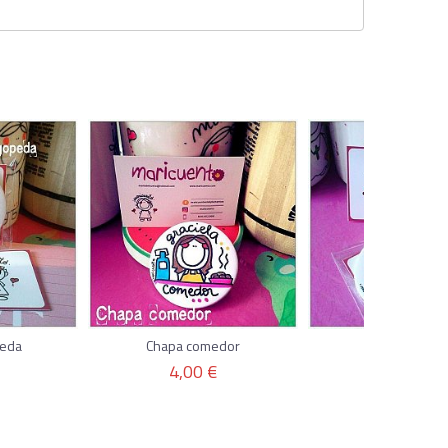
peda
Chapa comedor
Chapa quími
4,00 €
4,00 €