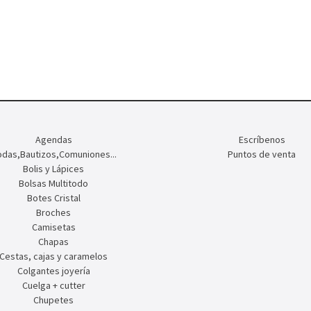
Agendas
Escríbenos
das,Bautizos,Comuniones...
Puntos de venta
Bolis y Lápices
Bolsas Multitodo
Botes Cristal
Broches
Camisetas
Chapas
Cestas, cajas y caramelos
Colgantes joyería
Cuelga + cutter
Chupetes