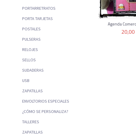
PORTARRETRATOS
PORTA TARJETAS
Agenda Comercia
POSTALES
20,00
PULSERAS
RELOJES
SELLOS
SUDADERAS
USB
ZAPATILLAS
ENVOLTORIOS ESPECIALES
¿CÓMO SE PERSONALIZA?
TALLERES
ZAPATILLAS