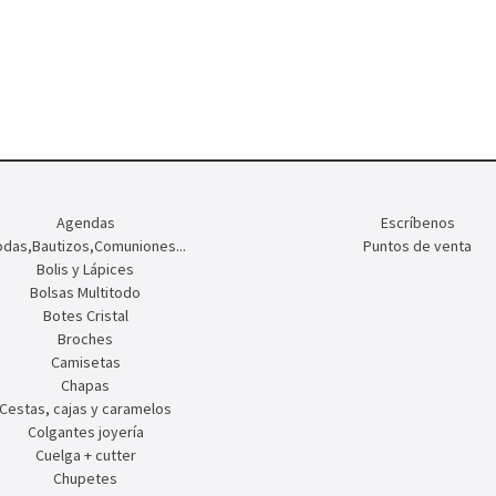
Agendas
Escríbenos
das,Bautizos,Comuniones...
Puntos de venta
Bolis y Lápices
Bolsas Multitodo
Botes Cristal
Broches
Camisetas
Chapas
Cestas, cajas y caramelos
Colgantes joyería
Cuelga + cutter
Chupetes