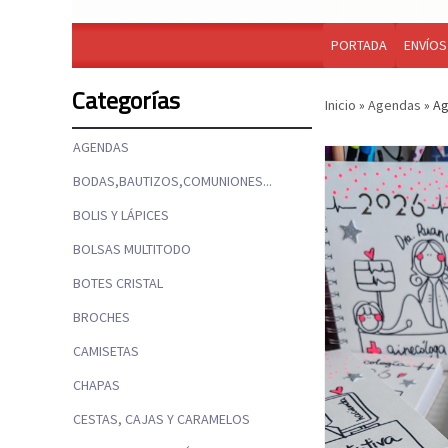
PORTADA
ENVÍOS
Categorías
Inicio
»
Agendas
»
Ag
AGENDAS
BODAS,BAUTIZOS,COMUNIONES...
BOLIS Y LÁPICES
BOLSAS MULTITODO
BOTES CRISTAL
BROCHES
CAMISETAS
CHAPAS
CESTAS, CAJAS Y CARAMELOS