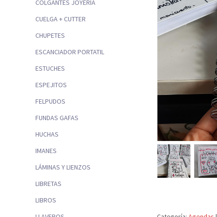
COLGANTES JOYERÍA
CUELGA + CUTTER
CHUPETES
ESCANCIADOR PORTATIL
ESTUCHES
ESPEJITOS
FELPUDOS
FUNDAS GAFAS
HUCHAS
IMANES
LÁMINAS Y LIENZOS
LIBRETAS
LIBROS
LLAVEROS
Categoría:
Agendas