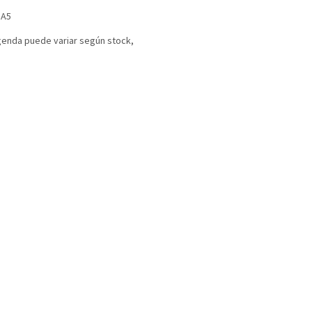
 A5
agenda puede variar según stock,