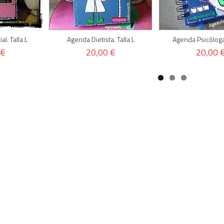
l. Talla L
Agenda Dietista. Talla L
Agenda Psicóloga
 €
20,00 €
20,00 