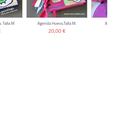
. Talla M
Agenda Huevu.Talla M.
Agenda con tu 
€
20,00 €
20,00 €