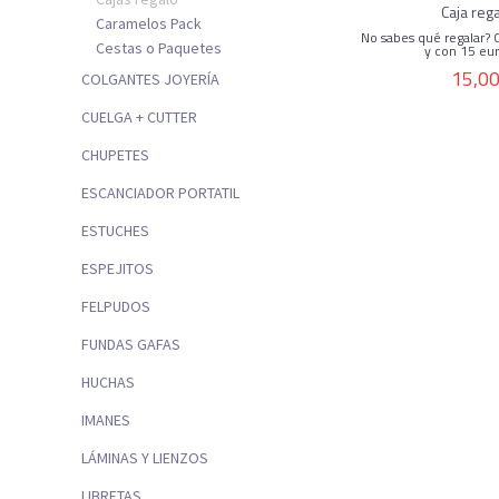
Caja reg
Caramelos Pack
No sabes qué regalar? 
Cestas o Paquetes
y con 15 eur
15,00
COLGANTES JOYERÍA
CUELGA + CUTTER
CHUPETES
ESCANCIADOR PORTATIL
ESTUCHES
ESPEJITOS
FELPUDOS
FUNDAS GAFAS
HUCHAS
IMANES
LÁMINAS Y LIENZOS
LIBRETAS