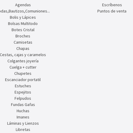
Agendas
Escríbenos
das,Bautizos,Comuniones...
Puntos de venta
Bolis y Lápices
Bolsas Multitodo
Botes Cristal
Broches
Camisetas
Chapas
Cestas, cajas y caramelos
Colgantes joyería
Cuelga + cutter
Chupetes
Escanciador portatil
Estuches
Espejitos
Felpudos
Fundas Gafas
Huchas
Imanes
Láminas y Lienzos
Libretas