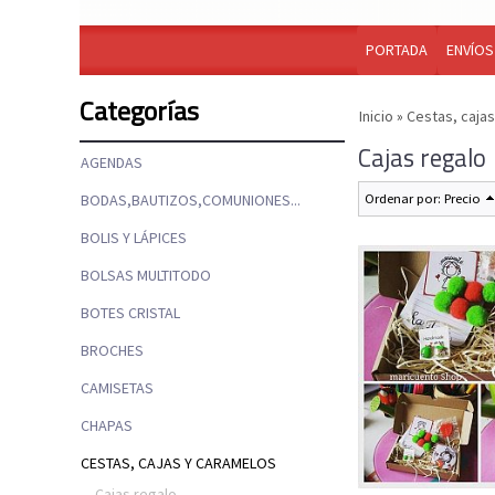
PORTADA
ENVÍOS
Categorías
Inicio
»
Cestas, caja
Cajas regalo
AGENDAS
BODAS,BAUTIZOS,COMUNIONES...
Ordenar por:
Precio
BOLIS Y LÁPICES
BOLSAS MULTITODO
BOTES CRISTAL
BROCHES
CAMISETAS
CHAPAS
CESTAS, CAJAS Y CARAMELOS
Cajas regalo