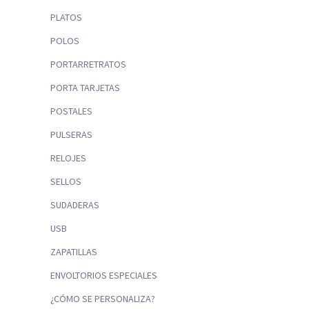
PLATOS
POLOS
PORTARRETRATOS
PORTA TARJETAS
POSTALES
PULSERAS
RELOJES
SELLOS
SUDADERAS
USB
ZAPATILLAS
ENVOLTORIOS ESPECIALES
¿CÓMO SE PERSONALIZA?