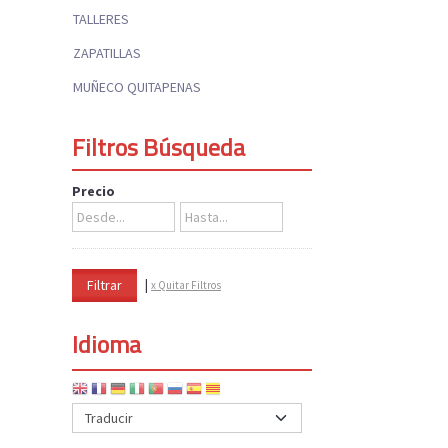
TALLERES
ZAPATILLAS
MUÑECO QUITAPENAS
Filtros Búsqueda
Precio
|
x Quitar Filtros
Idioma