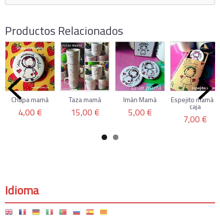
Productos Relacionados
Chapa mamá
Taza mamá
Imán Mamá
Espejito mamá +
caja
4,00 €
15,00 €
5,00 €
7,00 €
Idioma