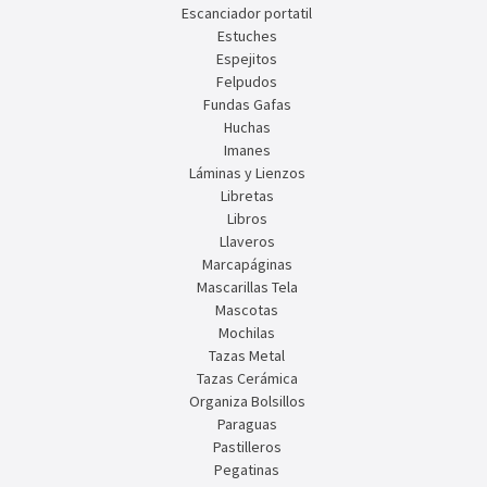
Escanciador portatil
Estuches
Espejitos
Felpudos
Fundas Gafas
Huchas
Imanes
Láminas y Lienzos
Libretas
Libros
Llaveros
Marcapáginas
Mascarillas Tela
Mascotas
Mochilas
Tazas Metal
Tazas Cerámica
Organiza Bolsillos
Paraguas
Pastilleros
Pegatinas