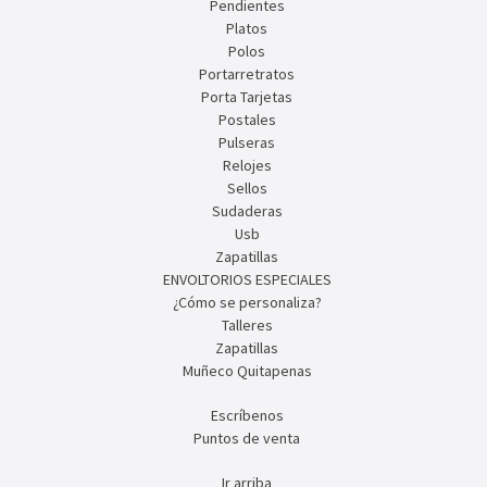
Pendientes
Platos
Polos
Portarretratos
Porta Tarjetas
Postales
Pulseras
Relojes
Sellos
Sudaderas
Usb
Zapatillas
ENVOLTORIOS ESPECIALES
¿Cómo se personaliza?
Talleres
Zapatillas
Muñeco Quitapenas
Escríbenos
Puntos de venta
Ir arriba