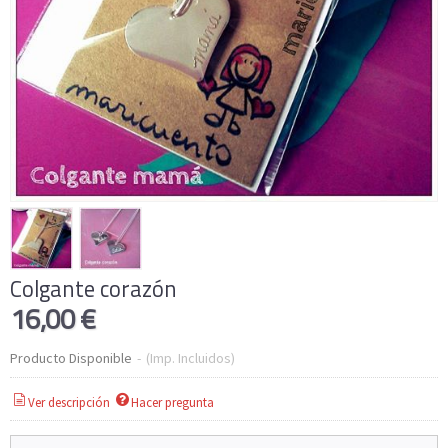
Colgante corazón
16,00 €
Producto Disponible
-
(Imp. Incluidos)
Ver descripción
Hacer pregunta