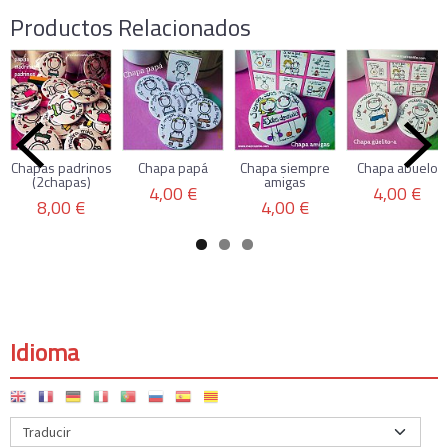
Productos Relacionados
Chapas padrinos
Chapa papá
Chapa siempre
Chapa abuelo
(2chapas)
amigas
4,00 €
4,00 €
8,00 €
4,00 €
Idioma