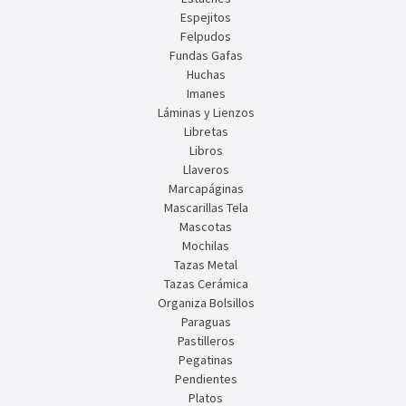
Espejitos
Felpudos
Fundas Gafas
Huchas
Imanes
Láminas y Lienzos
Libretas
Libros
Llaveros
Marcapáginas
Mascarillas Tela
Mascotas
Mochilas
Tazas Metal
Tazas Cerámica
Organiza Bolsillos
Paraguas
Pastilleros
Pegatinas
Pendientes
Platos