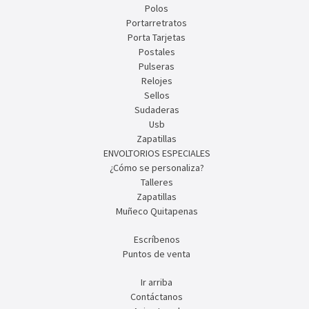
Polos
Portarretratos
Porta Tarjetas
Postales
Pulseras
Relojes
Sellos
Sudaderas
Usb
Zapatillas
ENVOLTORIOS ESPECIALES
¿Cómo se personaliza?
Talleres
Zapatillas
Muñeco Quitapenas
Escríbenos
Puntos de venta
Ir arriba
Contáctanos