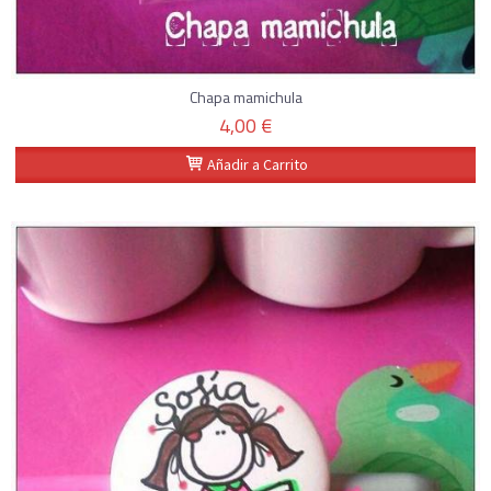
Chapa mamichula
4,00 €
Añadir a Carrito