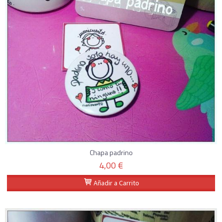
Chapa padrino
4,00 €
Añadir a Carrito