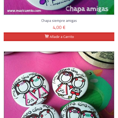
Chapa siempre amigas
4,00 €
Añadir a Carrito