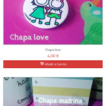
Chapa love
4,00 €
Añadir a Carrito