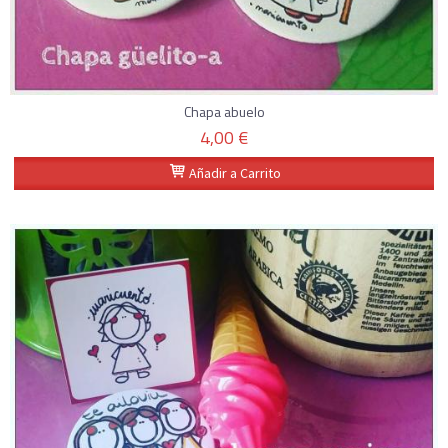
Chapa abuelo
4,00 €
Añadir a Carrito