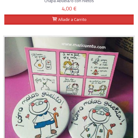
Chapa Abuela/o con nietos
4,00 €
Añadir a Carrito