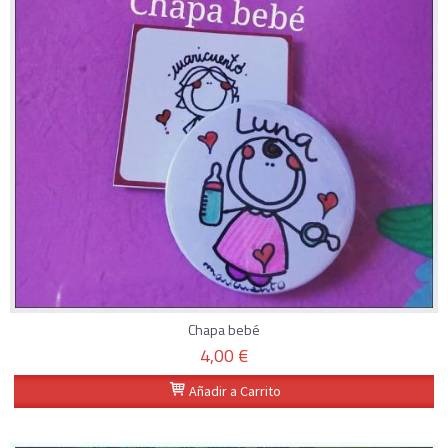
Chapa bebé
4,00 €
Añadir a Carrito