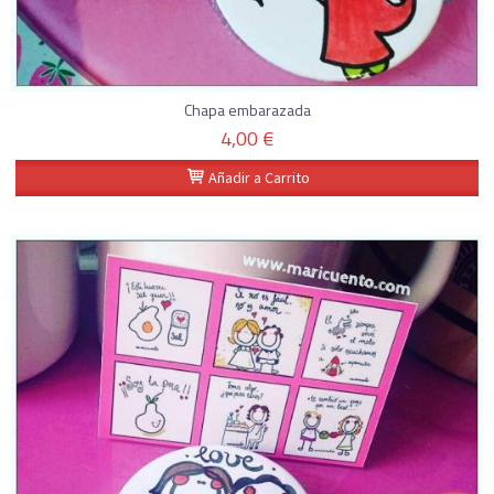
Chapa embarazada
4,00 €
Añadir a Carrito