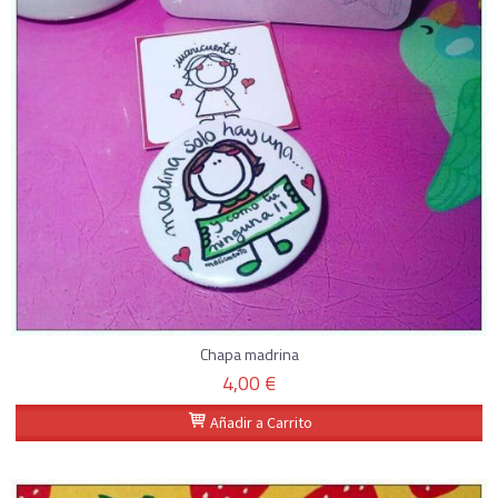
Chapa madrina
4,00 €
Añadir a Carrito