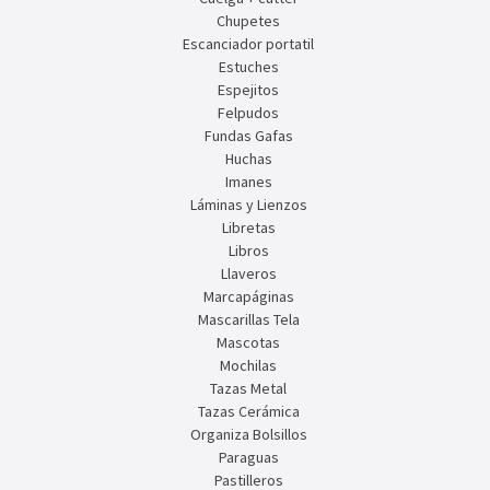
Chupetes
Escanciador portatil
Estuches
Espejitos
Felpudos
Fundas Gafas
Huchas
Imanes
Láminas y Lienzos
Libretas
Libros
Llaveros
Marcapáginas
Mascarillas Tela
Mascotas
Mochilas
Tazas Metal
Tazas Cerámica
Organiza Bolsillos
Paraguas
Pastilleros