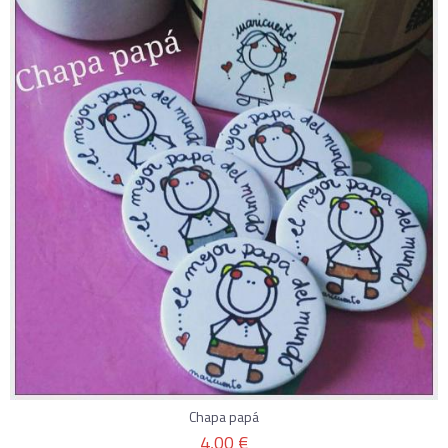
Chapa papá
4,00 €