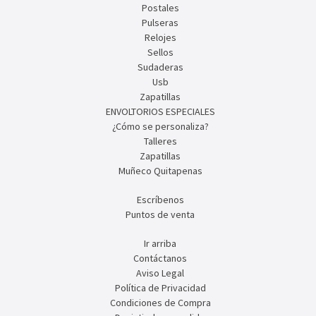
Postales
Pulseras
Relojes
Sellos
Sudaderas
Usb
Zapatillas
ENVOLTORIOS ESPECIALES
¿Cómo se personaliza?
Talleres
Zapatillas
Muñeco Quitapenas
Escríbenos
Puntos de venta
Ir arriba
Contáctanos
Aviso Legal
Política de Privacidad
Condiciones de Compra