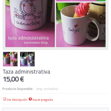
Taza administrativa
15,00 €
Producto Disponible
-
(Imp. Incluidos)
Ver descripción
Hacer pregunta