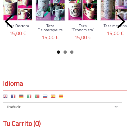
Taza Doctora
Taza
Taza
Taza matrona
Fisioterapeuta
"Economista"
15,00 €
15,00 €
15,00 €
15,00 €
Idioma
Tu Carrito (0)