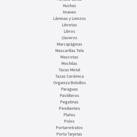
Huchas
Imanes
Láminas y Lienzos
Libretas
Libros
Llaveros
Marcapáginas
Mascarillas Tela
Mascotas
Mochilas
Tazas Metal
Tazas Cerámica
Organiza Bolsillos
Paraguas
Pastilleros
Pegatinas
Pendientes
Platos
Polos
Portarretratos
Porta Tarjetas