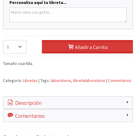
Personaliza aquí tu libreta...
Añadir a Carrito
Tamaño cuartilla.
Categoría:
Libretas
|
Tags:
laboratorio
libretalaboratorio
|
Comentarios
Descripción
Comentarios