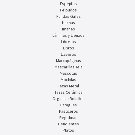
Espejitos
Felpudos
Fundas Gafas
Huchas
Imanes
Láminas y Lienzos
Libretas
Libros
Llaveros
Marcapáginas
Mascarillas Tela
Mascotas
Mochilas
Tazas Metal
Tazas Cerámica
Organiza Bolsillos
Paraguas
Pastilleros
Pegatinas
Pendientes
Platos