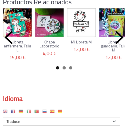
Productos Relacionados
Libreta
Chapa
Mi Libreta M
Libreta
enfermera. Talla
Laboratorio
guardería. Talla
12,00 €
L
M
4,00 €
15,00 €
12,00 €
Idioma