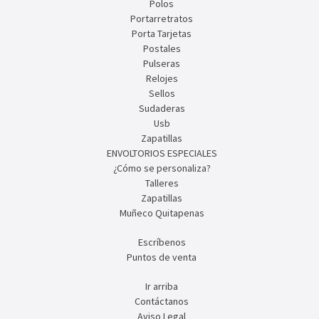
Polos
Portarretratos
Porta Tarjetas
Postales
Pulseras
Relojes
Sellos
Sudaderas
Usb
Zapatillas
ENVOLTORIOS ESPECIALES
¿Cómo se personaliza?
Talleres
Zapatillas
Muñeco Quitapenas
Escríbenos
Puntos de venta
Ir arriba
Contáctanos
Aviso Legal