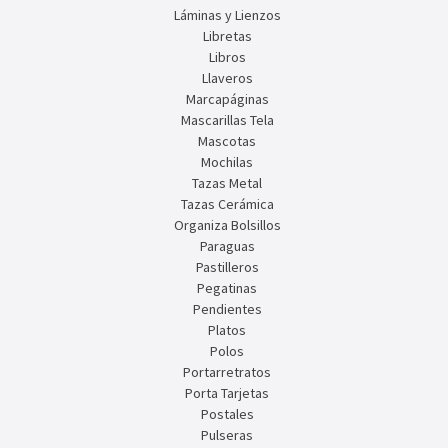
Láminas y Lienzos
Libretas
Libros
Llaveros
Marcapáginas
Mascarillas Tela
Mascotas
Mochilas
Tazas Metal
Tazas Cerámica
Organiza Bolsillos
Paraguas
Pastilleros
Pegatinas
Pendientes
Platos
Polos
Portarretratos
Porta Tarjetas
Postales
Pulseras