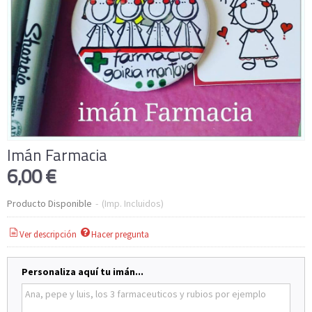
Imán Farmacia
6,00 €
Producto Disponible
-
(Imp. Incluidos)
Ver descripción
Hacer pregunta
Personaliza aquí tu imán...