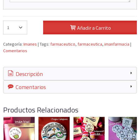
Añadir a Carrito
Categoría:
Imanes
|
Tags:
farmaceutico
farmaceutica
imanfarmacia
|
Comentarios
Descripción
Comentarios
Productos Relacionados