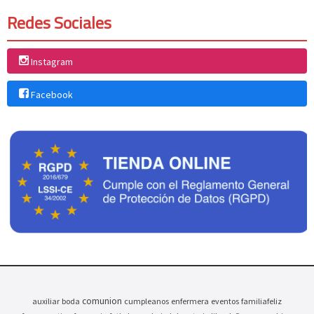
Redes Sociales
Instagram
Facebook
comunion
auxiliar
boda
cumpleanos
enfermera
eventos
familiafeliz