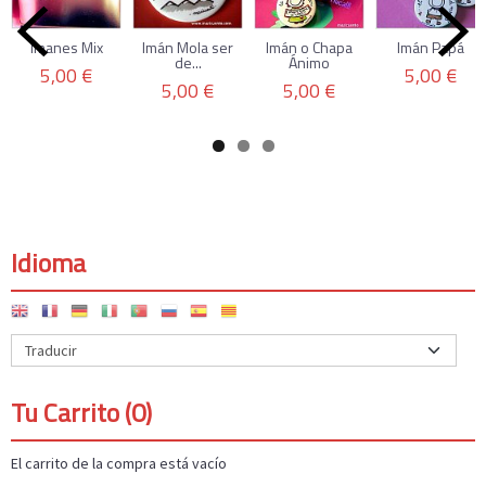
Imanes Mix
Imán Mola ser
Imán o Chapa
Imán Papá
de...
Ánimo
5,00 €
5,00 €
5,00 €
5,00 €
Idioma
Tu Carrito (0)
El carrito de la compra está vacío