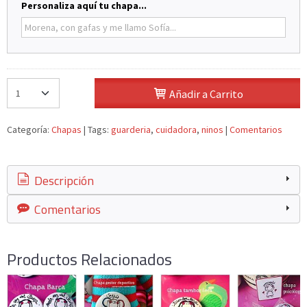
Personaliza aquí tu chapa...
Añadir a Carrito
Categoría:
Chapas
|
Tags:
guarderia
cuidadora
ninos
|
Comentarios
Descripción
Comentarios
Productos Relacionados