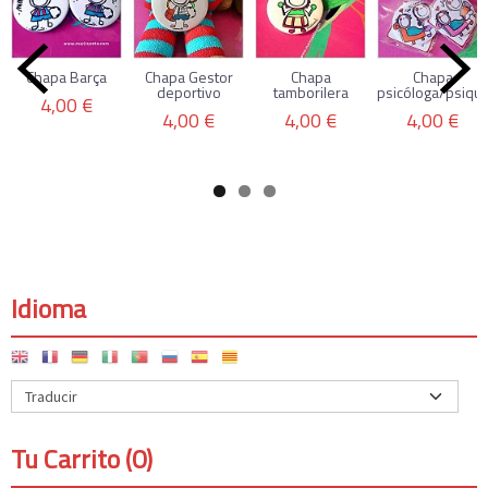
Chapa Barça
Chapa Gestor
Chapa
Chapa
deportivo
tamborilera
psicóloga/psiqui
4,00 €
4,00 €
4,00 €
4,00 €
Idioma
Tu Carrito (0)