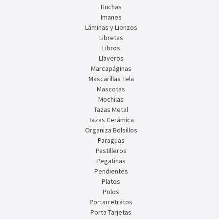
Huchas
Imanes
Láminas y Lienzos
Libretas
Libros
Llaveros
Marcapáginas
Mascarillas Tela
Mascotas
Mochilas
Tazas Metal
Tazas Cerámica
Organiza Bolsillos
Paraguas
Pastilleros
Pegatinas
Pendientes
Platos
Polos
Portarretratos
Porta Tarjetas