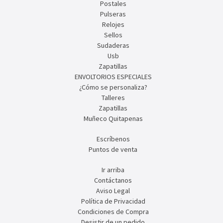
Postales
Pulseras
Relojes
Sellos
Sudaderas
Usb
Zapatillas
ENVOLTORIOS ESPECIALES
¿Cómo se personaliza?
Talleres
Zapatillas
Muñeco Quitapenas
Escríbenos
Puntos de venta
Ir arriba
Contáctanos
Aviso Legal
Política de Privacidad
Condiciones de Compra
Desistir de un pedido