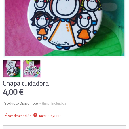
Chapa cuidadora
4,00 €
Producto Disponible
-
(Imp. Incluidos)
Ver descripción
Hacer pregunta