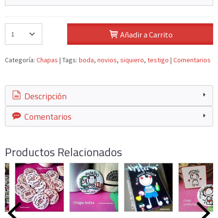
Añadir a Carrito
Categoría:
Chapas
|
Tags:
boda
novios
siquiero
testigo
|
Comentarios
Descripción
Comentarios
Productos Relacionados