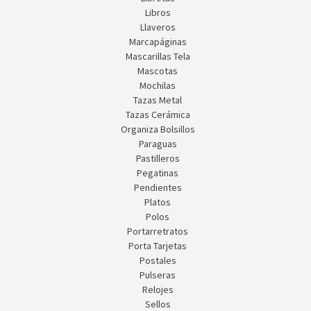
Libros
Llaveros
Marcapáginas
Mascarillas Tela
Mascotas
Mochilas
Tazas Metal
Tazas Cerámica
Organiza Bolsillos
Paraguas
Pastilleros
Pegatinas
Pendientes
Platos
Polos
Portarretratos
Porta Tarjetas
Postales
Pulseras
Relojes
Sellos