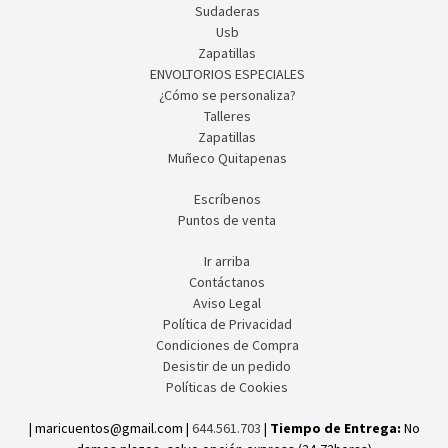
Sudaderas
Usb
Zapatillas
ENVOLTORIOS ESPECIALES
¿Cómo se personaliza?
Talleres
Zapatillas
Muñeco Quitapenas
Escríbenos
Puntos de venta
Ir arriba
Contáctanos
Aviso Legal
Política de Privacidad
Condiciones de Compra
Desistir de un pedido
Políticas de Cookies
| maricuentos@gmail.com |
644.561.703
|
Tiempo de Entrega:
No