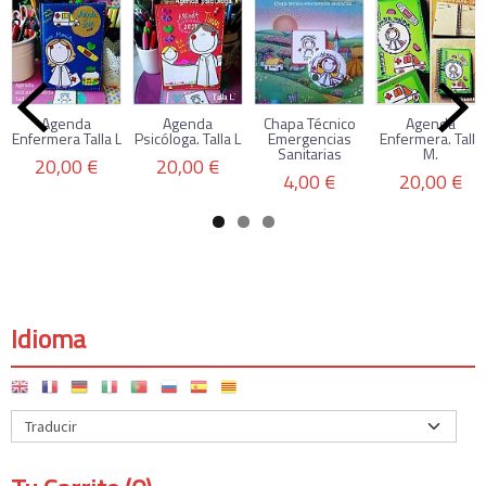
Agenda
Agenda
Chapa Técnico
Agenda
Enfermera Talla L
Psicóloga. Talla L
Emergencias
Enfermera. Talla
Sanitarias
M.
20,00 €
20,00 €
4,00 €
20,00 €
Idioma