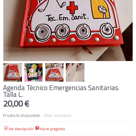
Agenda Técnico Emergencias Sanitarias.
Talla L.
20,00 €
Producto Disponible
-
(Imp. Incluidos)
Ver descripción
Hacer pregunta