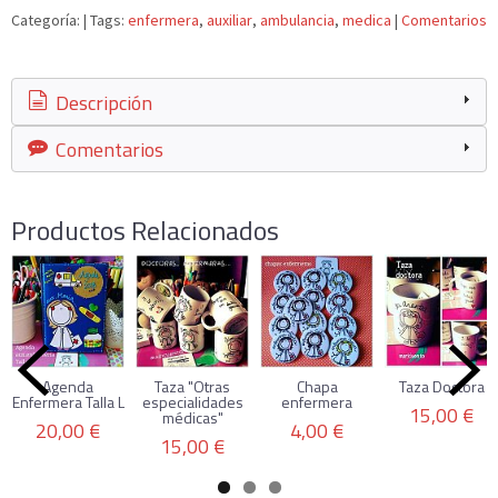
Categoría:
|
Tags:
enfermera
auxiliar
ambulancia
medica
|
Comentarios
Descripción
Comentarios
Productos Relacionados
Agenda
Taza "Otras
Chapa
Taza Doctora
Enfermera Talla L
especialidades
enfermera
15,00 €
médicas"
20,00 €
4,00 €
15,00 €