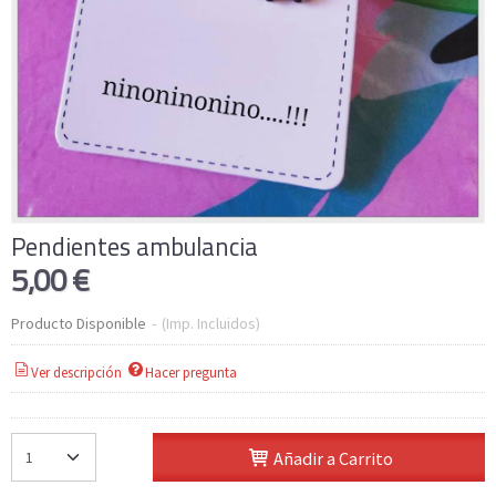
Pendientes ambulancia
5,00 €
Producto Disponible
-
(Imp. Incluidos)
Ver descripción
Hacer pregunta
Añadir a Carrito