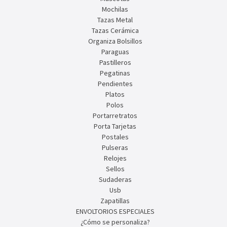
Mochilas
Tazas Metal
Tazas Cerámica
Organiza Bolsillos
Paraguas
Pastilleros
Pegatinas
Pendientes
Platos
Polos
Portarretratos
Porta Tarjetas
Postales
Pulseras
Relojes
Sellos
Sudaderas
Usb
Zapatillas
ENVOLTORIOS ESPECIALES
¿Cómo se personaliza?