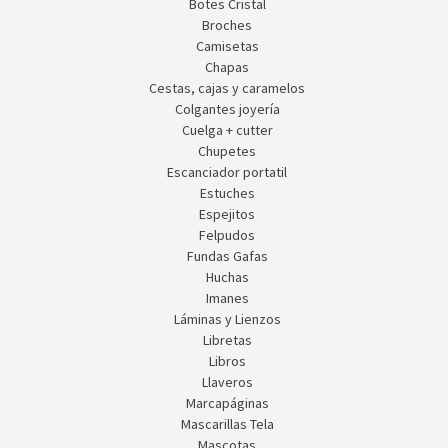
Botes Cristal
Broches
Camisetas
Chapas
Cestas, cajas y caramelos
Colgantes joyería
Cuelga + cutter
Chupetes
Escanciador portatil
Estuches
Espejitos
Felpudos
Fundas Gafas
Huchas
Imanes
Láminas y Lienzos
Libretas
Libros
Llaveros
Marcapáginas
Mascarillas Tela
Mascotas