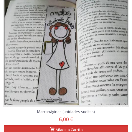
Marcapáginas (unidades sueltas)
6,00 €
Añadir a Carrito