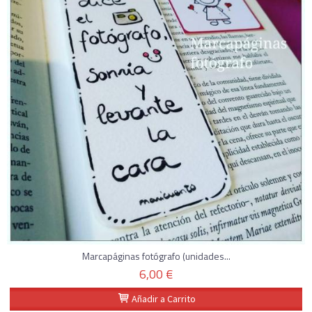
Marcapáginas fotógrafo (unidades...
6,00 €
Añadir a Carrito