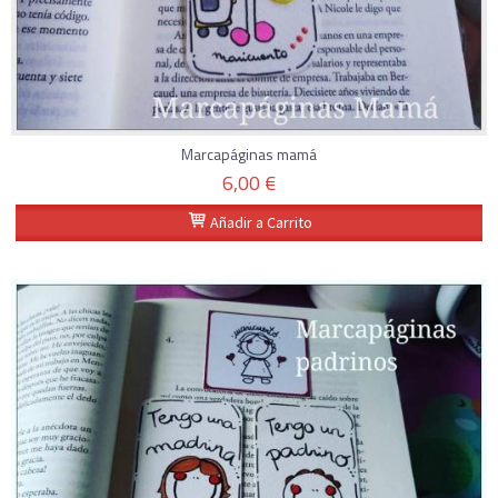
Marcapáginas mamá
6,00 €
Añadir a Carrito