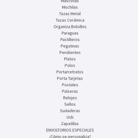
Mascotas
Mochilas
Tazas Metal
Tazas Cerámica
Organiza Bolsillos
Paraguas
Pastilleros
Pegatinas
Pendientes
Platos
Polos
Portarretratos
Porta Tarjetas
Postales
Pulseras
Relojes
Sellos
Sudaderas
Usb
Zapatillas
ENVOLTORIOS ESPECIALES
¿Cómo se personaliza?