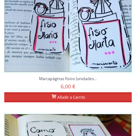
Marcapáginas fisios (unidades...
6,00 €
Añadir a Carrito