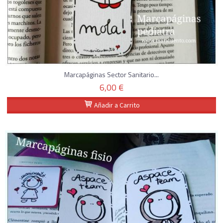
Marcapáginas Sector Sanitario...
6,00 €
Añadir a Carrito