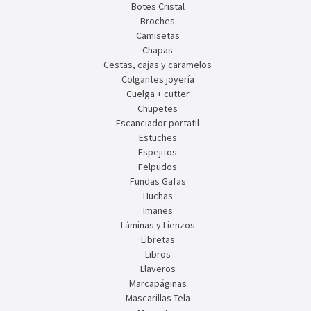
Botes Cristal
Broches
Camisetas
Chapas
Cestas, cajas y caramelos
Colgantes joyería
Cuelga + cutter
Chupetes
Escanciador portatil
Estuches
Espejitos
Felpudos
Fundas Gafas
Huchas
Imanes
Láminas y Lienzos
Libretas
Libros
Llaveros
Marcapáginas
Mascarillas Tela