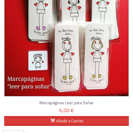
Marcapáginas Leer para Soñar
6,00 €
Añadir a Carrito