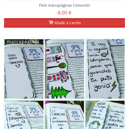
Pack marcapáginas Comunión
8,00 €
Añadir a Carrito