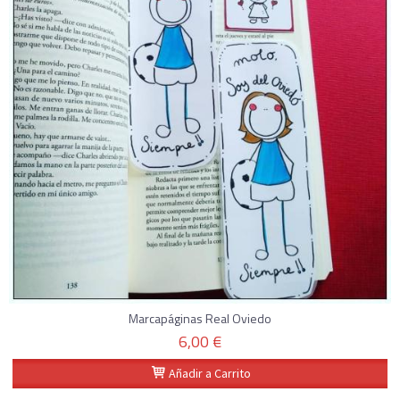
Marcapáginas Real Oviedo
6,00 €
Añadir a Carrito