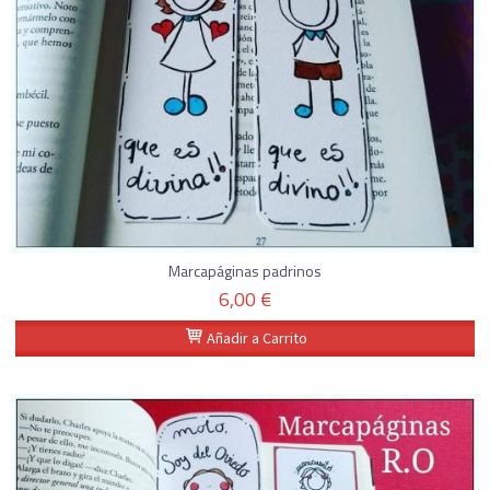
Marcapáginas padrinos
6,00 €
Añadir a Carrito