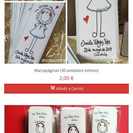
Marcapáginas (30 unidades mínimo)
2,00 €
Añadir a Carrito