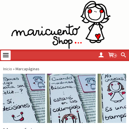
0
Inicio
»
Marcapáginas