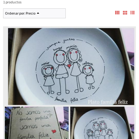
1 productos
Ordenar por:
Precio