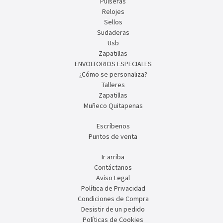
Pulseras
Relojes
Sellos
Sudaderas
Usb
Zapatillas
ENVOLTORIOS ESPECIALES
¿Cómo se personaliza?
Talleres
Zapatillas
Muñeco Quitapenas
Escríbenos
Puntos de venta
Ir arriba
Contáctanos
Aviso Legal
Política de Privacidad
Condiciones de Compra
Desistir de un pedido
Políticas de Cookies