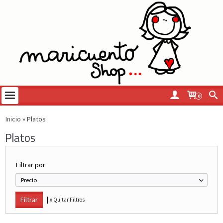
0
Inicio
»
Platos
Platos
Filtrar por
Precio
|
x Quitar Filtros