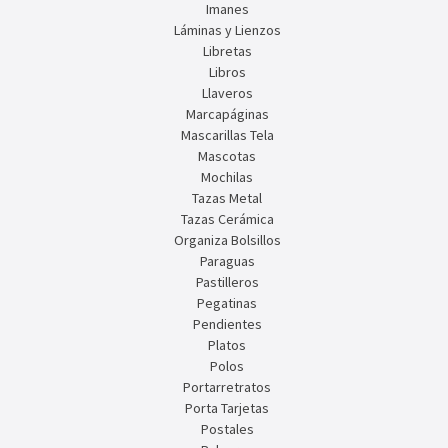
Imanes
Láminas y Lienzos
Libretas
Libros
Llaveros
Marcapáginas
Mascarillas Tela
Mascotas
Mochilas
Tazas Metal
Tazas Cerámica
Organiza Bolsillos
Paraguas
Pastilleros
Pegatinas
Pendientes
Platos
Polos
Portarretratos
Porta Tarjetas
Postales