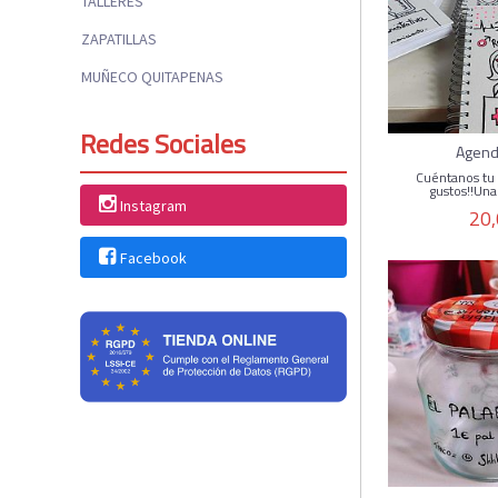
TALLERES
ZAPATILLAS
MUÑECO QUITAPENAS
Redes Sociales
Agend
Cuéntanos tu 
gustos!!Una
Instagram
20,
Facebook