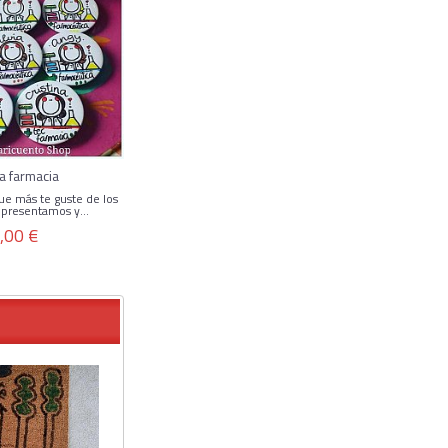
a farmacia
que más te guste de los
 presentamos y...
,00 €