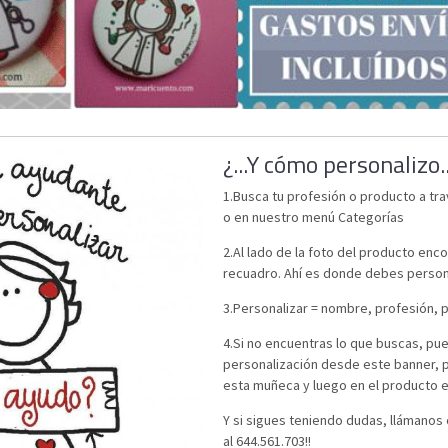
¿...Y cómo personalizo..
1.Busca tu profesión o producto a tr
o en nuestro menú Categorías
2.Al lado de la foto del producto enc
recuadro. Ahí es donde debes persona
3.Personalizar = nombre, profesión, p
4.Si no encuentras lo que buscas, pu
personalización desde este banner, 
esta muñeca y luego en el producto e
Y si sigues teniendo dudas, llámanos
al 644.561.703!!