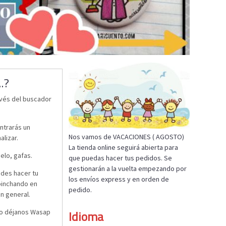
.?
avés del buscador
ontrarás un
Nos vamos de VACACIONES ( AGOSTO)
lizar.
La tienda online seguirá abierta para
elo, gafas.
que puedas hacer tus pedidos. Se
gestionarán a la vuelta empezando por
edes hacer tu
los envíos express y en orden de
pinchando en
pedido.
n general.
 o déjanos Wasap
Idioma