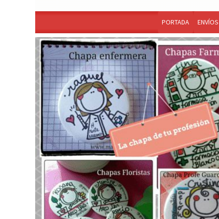
PORTADA
ENVÍOS