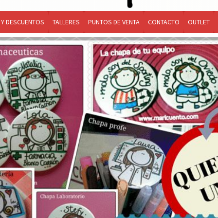
 Y DESCUENTOS
TALLERES
PUNTOS DE VENTA
CONTACTO
OUTLET