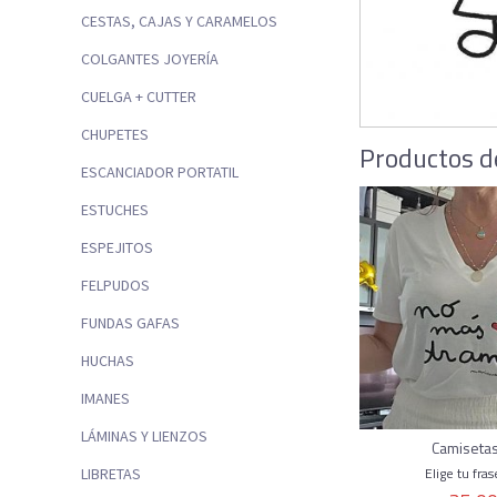
CESTAS, CAJAS Y CARAMELOS
COLGANTES JOYERÍA
CUELGA + CUTTER
CHUPETES
Productos d
ESCANCIADOR PORTATIL
ESTUCHES
ESPEJITOS
FELPUDOS
FUNDAS GAFAS
HUCHAS
IMANES
LÁMINAS Y LIENZOS
Camisetas
Elige tu fras
LIBRETAS