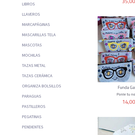
35,00
LIBROS
LLAVEROS
MARCAPÁGINAS
MASCARILLAS TELA
MASCOTAS
MOCHILAS
TAZAS METAL
TAZAS CERÁMICA
ORGANIZA BOLSILLOS
Funda Ga
Ponle tu n
PARAGUAS
14,00
PASTILLEROS
PEGATINAS
PENDIENTES