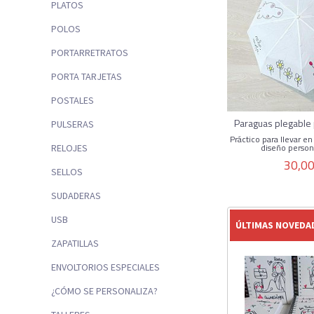
PLATOS
POLOS
PORTARRETRATOS
PORTA TARJETAS
POSTALES
Paraguas plegable
PULSERAS
Práctico para llevar en
diseño persona
RELOJES
30,00
SELLOS
SUDADERAS
USB
ÚLTIMAS NOVEDA
ZAPATILLAS
ENVOLTORIOS ESPECIALES
¿CÓMO SE PERSONALIZA?