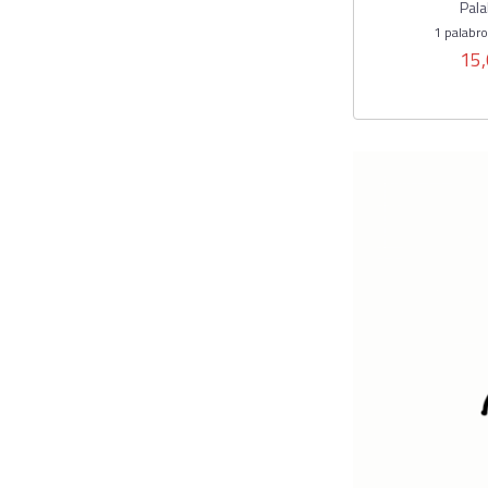
Pala
1 palabr
15,