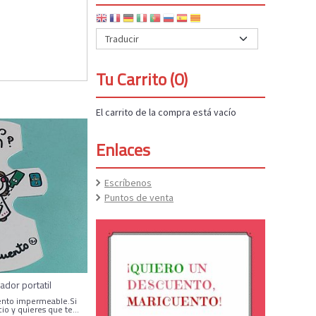
Tu Carrito (0)
El carrito de la compra está vacío
Enlaces
Escríbenos
Puntos de venta
ador portatil
ento impermeable.Si
io y quieres que te...