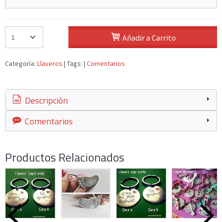
Añadir a Carrito
Categoría:
Llaveros
|
Tags:
|
Comentarios
Descripción
Comentarios
Productos Relacionados