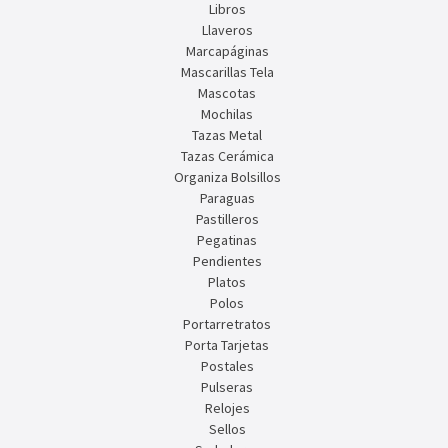
Libros
Llaveros
Marcapáginas
Mascarillas Tela
Mascotas
Mochilas
Tazas Metal
Tazas Cerámica
Organiza Bolsillos
Paraguas
Pastilleros
Pegatinas
Pendientes
Platos
Polos
Portarretratos
Porta Tarjetas
Postales
Pulseras
Relojes
Sellos