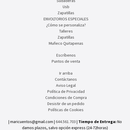
Sudaderas
Usb
Zapatillas
ENVOLTORIOS ESPECIALES
¿Cómo se personaliza?
Talleres
Zapatillas
Muñeco Quitapenas
Escríbenos
Puntos de venta
Ir arriba
Contáctanos
Aviso Legal
Política de Privacidad
Condiciones de Compra
Desistir de un pedido
Políticas de Cookies
| maricuentos@gmail.com |
644.561.703
|
Tiempo de Entrega:
No
damos plazos, salvo opción express (24-72horas)