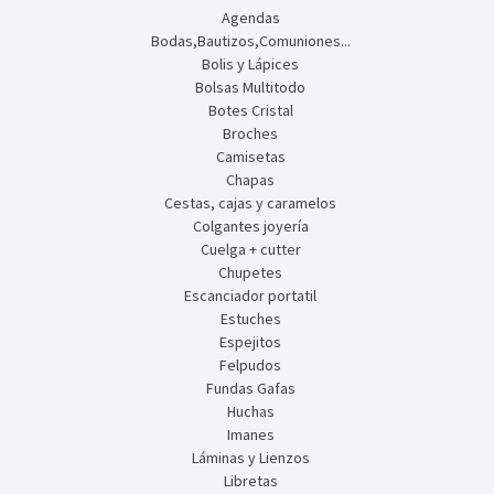
Agendas
Bodas,Bautizos,Comuniones...
Bolis y Lápices
Bolsas Multitodo
Botes Cristal
Broches
Camisetas
Chapas
Cestas, cajas y caramelos
Colgantes joyería
Cuelga + cutter
Chupetes
Escanciador portatil
Estuches
Espejitos
Felpudos
Fundas Gafas
Huchas
Imanes
Láminas y Lienzos
Libretas