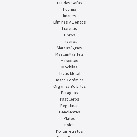
Fundas Gafas
Huchas
Imanes
Láminas y Lienzos
Libretas
Libros
Llaveros
Marcapáginas
Mascarillas Tela
Mascotas
Mochilas
Tazas Metal
Tazas Cerámica
Organiza Bolsillos
Paraguas
Pastilleros
Pegatinas
Pendientes
Platos
Polos
Portarretratos