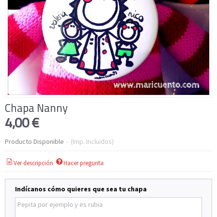
Chapa Nanny
4,00 €
Producto Disponible
-
(Imp. Incluidos)
Ver descripción
Hacer pregunta
Indícanos cómo quieres que sea tu chapa