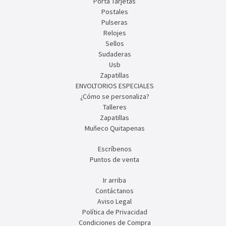
Porta Tarjetas
Postales
Pulseras
Relojes
Sellos
Sudaderas
Usb
Zapatillas
ENVOLTORIOS ESPECIALES
¿Cómo se personaliza?
Talleres
Zapatillas
Muñeco Quitapenas
Escríbenos
Puntos de venta
Ir arriba
Contáctanos
Aviso Legal
Política de Privacidad
Condiciones de Compra