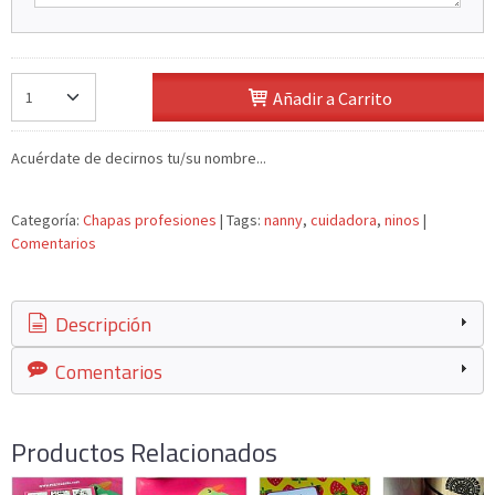
Añadir a Carrito
Acuérdate de decirnos tu/su nombre...
Categoría:
Chapas profesiones
|
Tags:
nanny
cuidadora
ninos
|
Comentarios
Descripción
Comentarios
Productos Relacionados