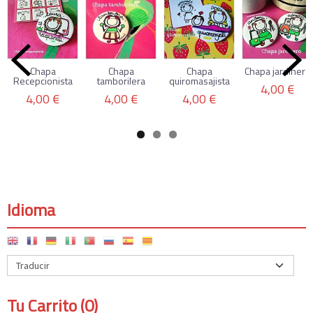
Chapa
Chapa
Chapa
Chapa jardinero
Recepcionista
tamborilera
quiromasajista
4,00 €
4,00 €
4,00 €
4,00 €
Idioma
Tu Carrito (0)