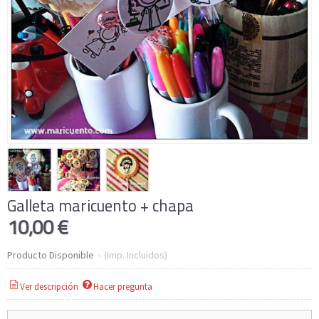
Galleta maricuento + chapa
10,00 €
Producto Disponible
-
(Imp. Incluidos)
Ver descripción
Hacer pregunta