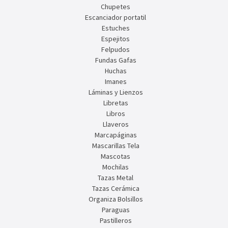
Chupetes
Escanciador portatil
Estuches
Espejitos
Felpudos
Fundas Gafas
Huchas
Imanes
Láminas y Lienzos
Libretas
Libros
Llaveros
Marcapáginas
Mascarillas Tela
Mascotas
Mochilas
Tazas Metal
Tazas Cerámica
Organiza Bolsillos
Paraguas
Pastilleros