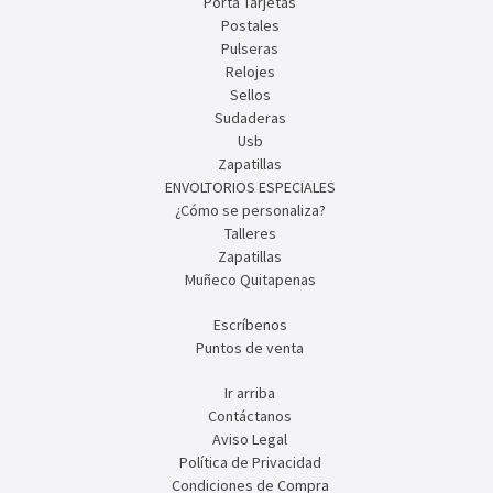
Porta Tarjetas
Postales
Pulseras
Relojes
Sellos
Sudaderas
Usb
Zapatillas
ENVOLTORIOS ESPECIALES
¿Cómo se personaliza?
Talleres
Zapatillas
Muñeco Quitapenas
Escríbenos
Puntos de venta
Ir arriba
Contáctanos
Aviso Legal
Política de Privacidad
Condiciones de Compra