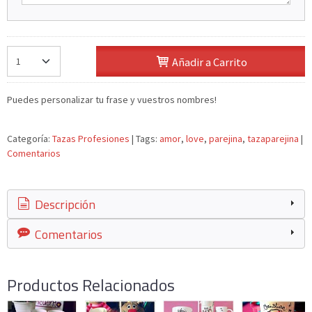
Añadir a Carrito
Puedes personalizar tu frase y vuestros nombres!
Categoría:
Tazas Profesiones
|
Tags:
amor
love
parejina
tazaparejina
|
Comentarios
Descripción
Comentarios
Productos Relacionados