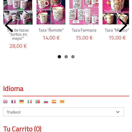
Set de tazas
Taza "Ásmote"
Taza Farmacia
Taza "Músico"
"Juntos es
14,00 €
15,00 €
15,00 €
mejor"
28,00 €
Idioma
Tu Carrito (0)