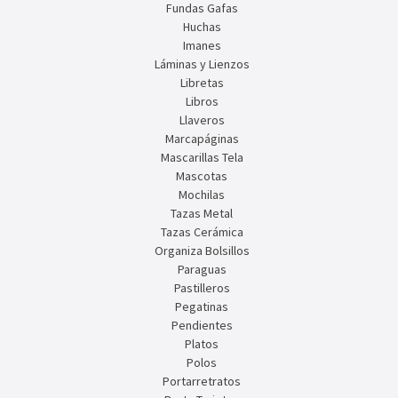
Fundas Gafas
Huchas
Imanes
Láminas y Lienzos
Libretas
Libros
Llaveros
Marcapáginas
Mascarillas Tela
Mascotas
Mochilas
Tazas Metal
Tazas Cerámica
Organiza Bolsillos
Paraguas
Pastilleros
Pegatinas
Pendientes
Platos
Polos
Portarretratos