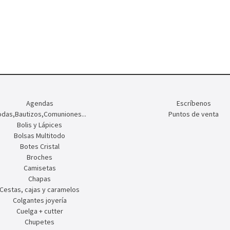
Agendas
Escríbenos
das,Bautizos,Comuniones...
Puntos de venta
Bolis y Lápices
Bolsas Multitodo
Botes Cristal
Broches
Camisetas
Chapas
Cestas, cajas y caramelos
Colgantes joyería
Cuelga + cutter
Chupetes