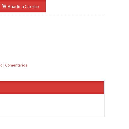
Añadir a Carrito
ad
|
Comentarios