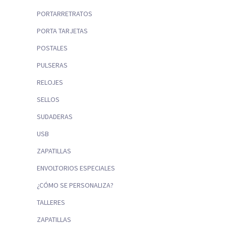
PORTARRETRATOS
PORTA TARJETAS
POSTALES
PULSERAS
RELOJES
SELLOS
SUDADERAS
USB
ZAPATILLAS
ENVOLTORIOS ESPECIALES
¿CÓMO SE PERSONALIZA?
TALLERES
ZAPATILLAS