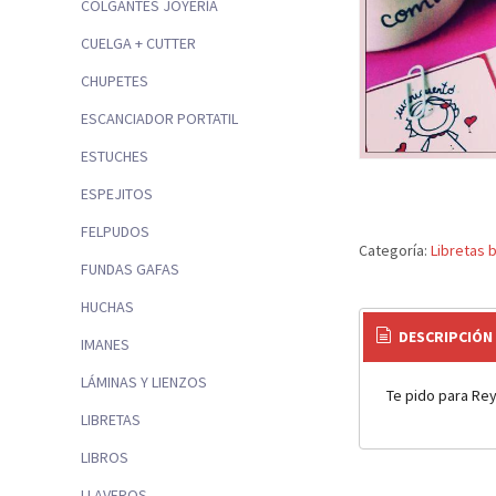
COLGANTES JOYERÍA
CUELGA + CUTTER
CHUPETES
ESCANCIADOR PORTATIL
ESTUCHES
ESPEJITOS
FELPUDOS
Categoría:
Libretas 
FUNDAS GAFAS
HUCHAS
DESCRIPCIÓN
IMANES
LÁMINAS Y LIENZOS
Te pido para Rey
LIBRETAS
LIBROS
LLAVEROS