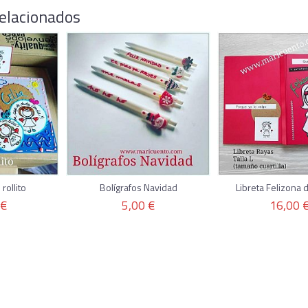
elacionados
rollito
Bolígrafos Navidad
Libreta Felizona d
 €
5,00 €
16,00 