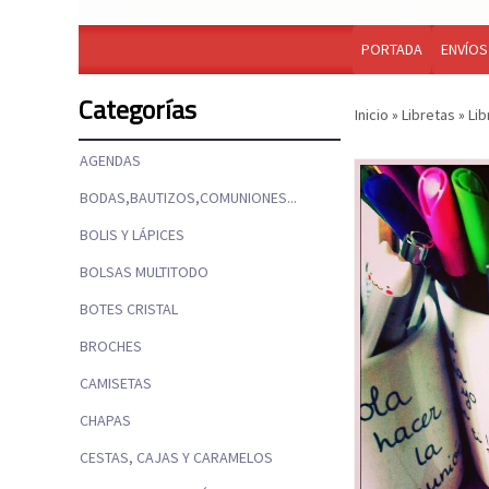
PORTADA
ENVÍOS
Categorías
Inicio
»
Libretas
»
Lib
AGENDAS
BODAS,BAUTIZOS,COMUNIONES...
BOLIS Y LÁPICES
BOLSAS MULTITODO
BOTES CRISTAL
BROCHES
CAMISETAS
CHAPAS
CESTAS, CAJAS Y CARAMELOS