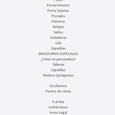
Portarretratos
Porta Tarjetas
Postales
Pulseras
Relojes
Sellos
Sudaderas
Usb
Zapatillas
ENVOLTORIOS ESPECIALES
¿Cómo se personaliza?
Talleres
Zapatillas
Muñeco Quitapenas
Escríbenos
Puntos de venta
Ir arriba
Contáctanos
Aviso Legal