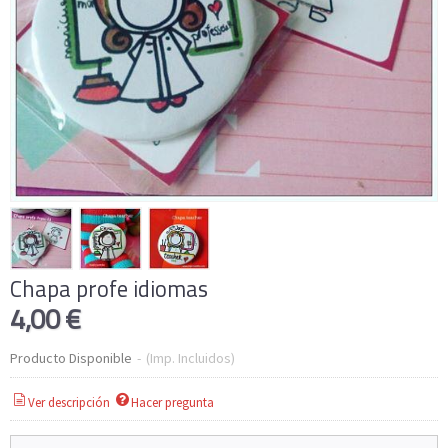
Chapa profe idiomas
4,00 €
Producto Disponible
-
(Imp. Incluidos)
Ver descripción
Hacer pregunta