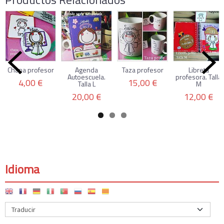
Chapa profesor
Agenda
Taza profesor
Libreta
Autoescuela.
profesora. Talla
4,00 €
15,00 €
Talla L
M
20,00 €
12,00 €
Idioma