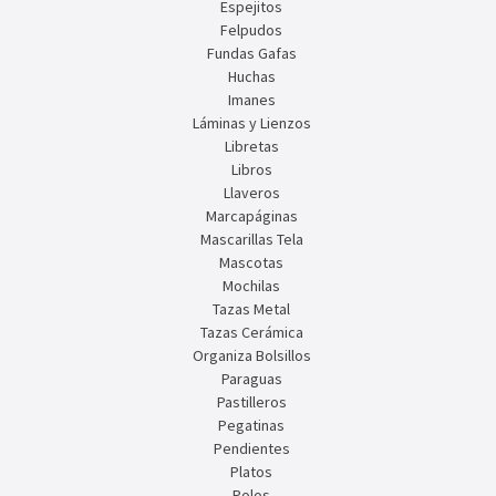
Espejitos
Felpudos
Fundas Gafas
Huchas
Imanes
Láminas y Lienzos
Libretas
Libros
Llaveros
Marcapáginas
Mascarillas Tela
Mascotas
Mochilas
Tazas Metal
Tazas Cerámica
Organiza Bolsillos
Paraguas
Pastilleros
Pegatinas
Pendientes
Platos
Polos