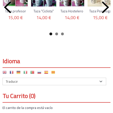
Taza profesor
Taza "Ciclista"
Taza Hostelero
Taza Psicóloga
15,00 €
14,00 €
14,00 €
15,00 €
Idioma
Tu Carrito (0)
El carrito de la compra está vacío