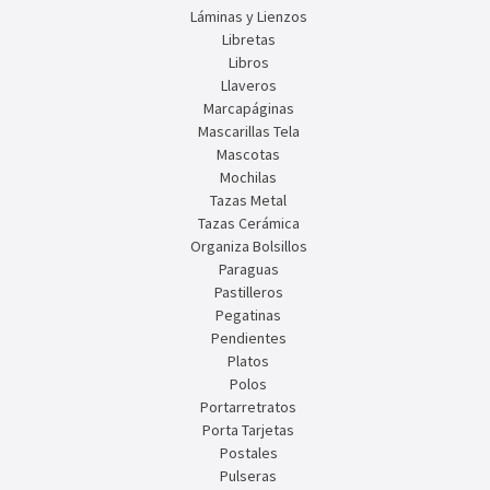
Láminas y Lienzos
Libretas
Libros
Llaveros
Marcapáginas
Mascarillas Tela
Mascotas
Mochilas
Tazas Metal
Tazas Cerámica
Organiza Bolsillos
Paraguas
Pastilleros
Pegatinas
Pendientes
Platos
Polos
Portarretratos
Porta Tarjetas
Postales
Pulseras