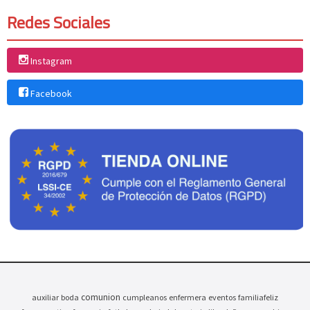
Redes Sociales
Instagram
Facebook
comunion
auxiliar
boda
cumpleanos
enfermera
eventos
familiafeliz