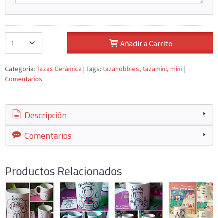
Añadir a Carrito
Categoría:
Tazas Cerámica
|
Tags:
tazahobbies
tazamini
mini
|
Comentarios
Descripción
Comentarios
Productos Relacionados