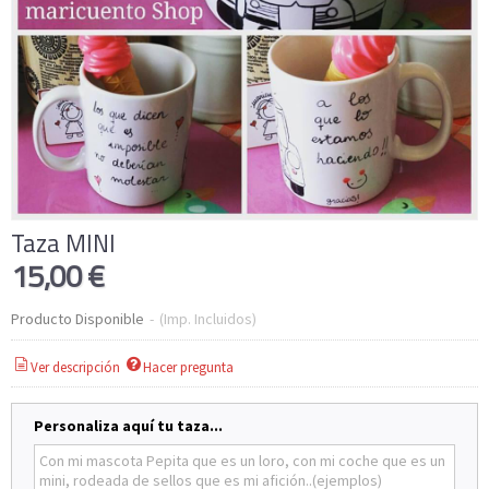
Taza MINI
15,00 €
Producto Disponible
-
(Imp. Incluidos)
Ver descripción
Hacer pregunta
Personaliza aquí tu taza...