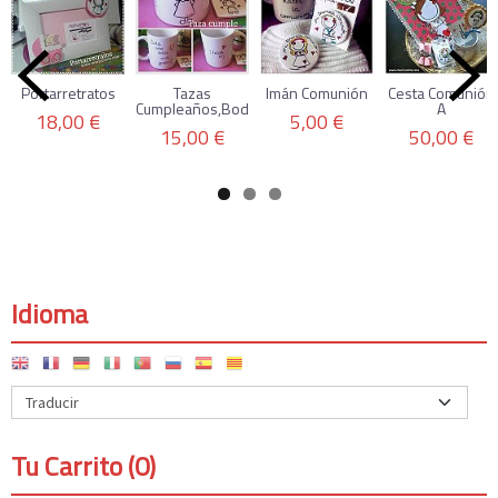
Portarretratos
Tazas
Imán Comunión
Cesta Comunión
Cumpleaños,Boda,Comunión...
A
18,00 €
5,00 €
15,00 €
50,00 €
Idioma
Tu Carrito (0)