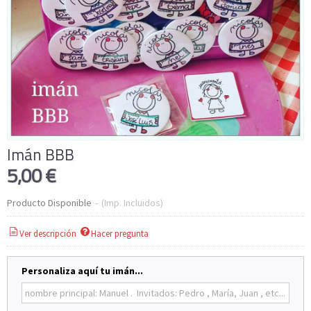
Imán BBB
5,00 €
Producto Disponible
-
(Imp. Incluidos)
Ver descripción
Hacer pregunta
Personaliza aquí tu imán...