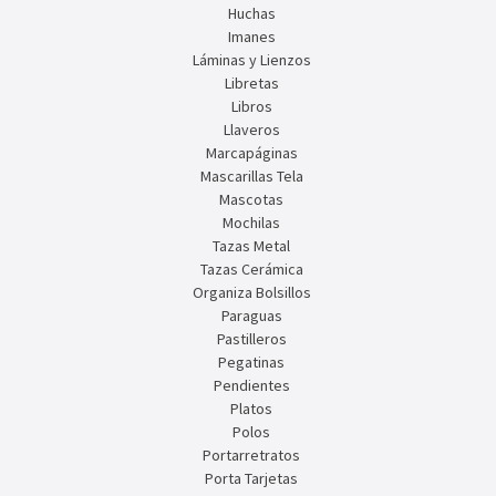
Huchas
Imanes
Láminas y Lienzos
Libretas
Libros
Llaveros
Marcapáginas
Mascarillas Tela
Mascotas
Mochilas
Tazas Metal
Tazas Cerámica
Organiza Bolsillos
Paraguas
Pastilleros
Pegatinas
Pendientes
Platos
Polos
Portarretratos
Porta Tarjetas