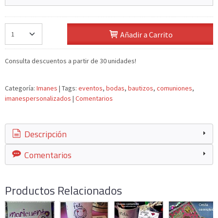
Añadir a Carrito
Consulta descuentos a partir de 30 unidades!
Categoría:
Imanes
|
Tags:
eventos
bodas
bautizos
comuniones
imanespersonalizados
|
Comentarios
Descripción
Comentarios
Productos Relacionados