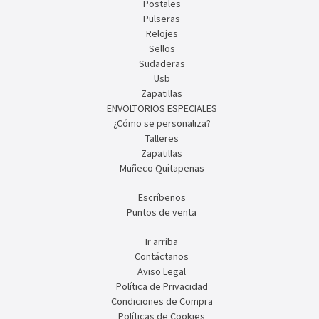
Postales
Pulseras
Relojes
Sellos
Sudaderas
Usb
Zapatillas
ENVOLTORIOS ESPECIALES
¿Cómo se personaliza?
Talleres
Zapatillas
Muñeco Quitapenas
Escríbenos
Puntos de venta
Ir arriba
Contáctanos
Aviso Legal
Política de Privacidad
Condiciones de Compra
Políticas de Cookies