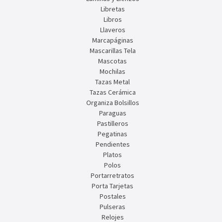
Libretas
Libros
Llaveros
Marcapáginas
Mascarillas Tela
Mascotas
Mochilas
Tazas Metal
Tazas Cerámica
Organiza Bolsillos
Paraguas
Pastilleros
Pegatinas
Pendientes
Platos
Polos
Portarretratos
Porta Tarjetas
Postales
Pulseras
Relojes