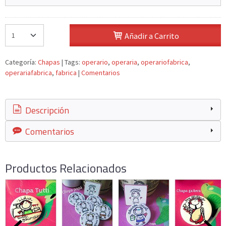
Añadir a Carrito
Categoría:
Chapas
|
Tags:
operario
operaria
operariofabrica
operariafabrica
fabrica
|
Comentarios
Descripción
Comentarios
Productos Relacionados