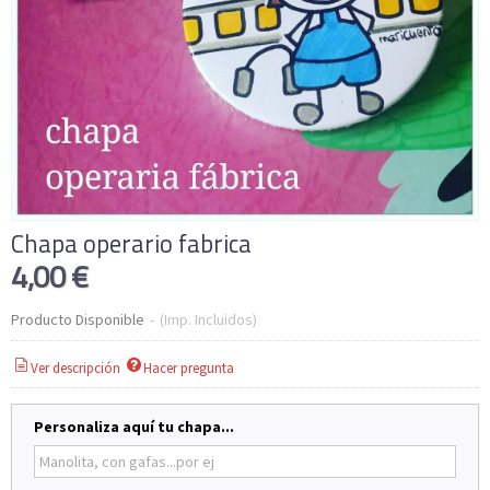
Chapa operario fabrica
4,00 €
Producto Disponible
-
(Imp. Incluidos)
Ver descripción
Hacer pregunta
Personaliza aquí tu chapa...